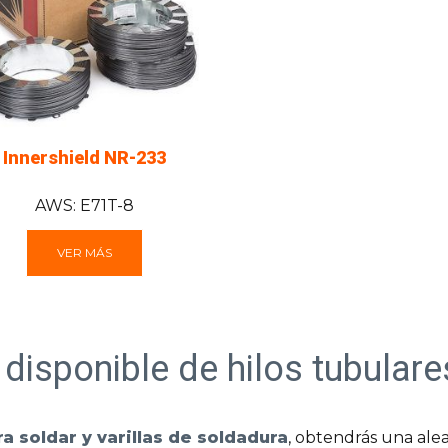
Innershield NR-233
AWS: E71T-8
VER MÁS
disponible de hilos tubular
a soldar y varillas de soldadura
, obtendrás una ale