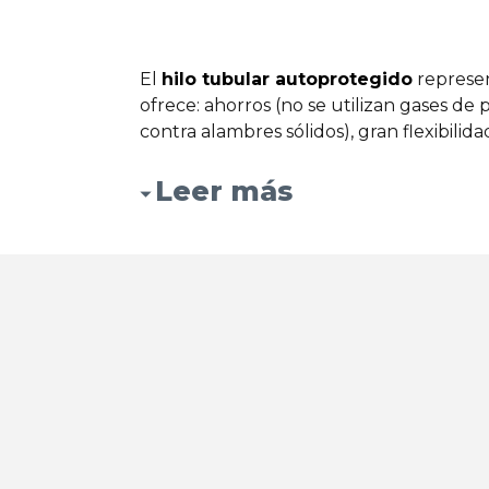
El
hilo tubular autoprotegido
represen
ofrece: ahorros (no se utilizan gases de 
contra alambres sólidos), gran flexibil
Leer más