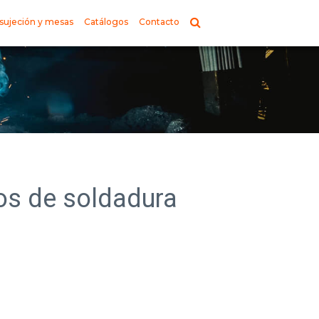
sujeción y mesas
Catálogos
Contacto
tos de soldadura