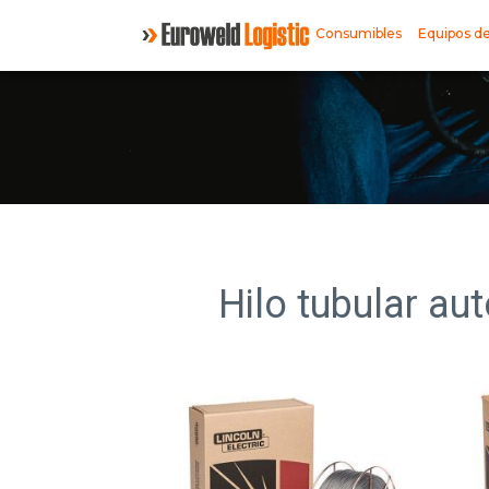
Consumibles
Equipos de
Hilo tubular au