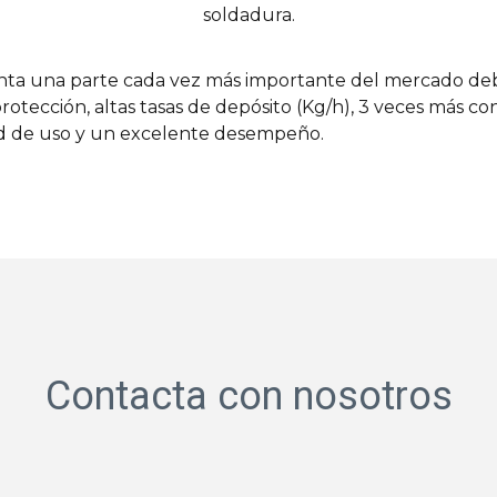
soldadura.
ta una parte cada vez más importante del mercado debi
protección, altas tasas de depósito (Kg/h), 3 veces más co
idad de uso y un excelente desempeño.
Contacta con nosotros