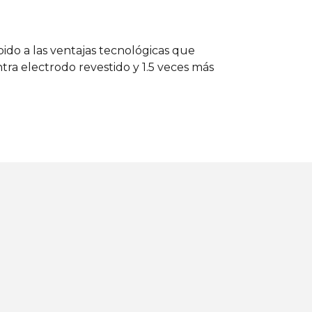
do a las ventajas tecnológicas que
ntra electrodo revestido y 1.5 veces más