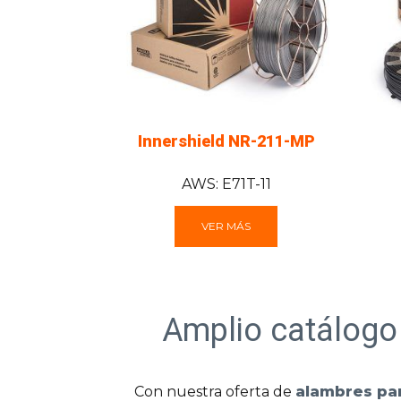
Innershield NR-211-MP
AWS: E71T-11
VER MÁS
Amplio catálogo 
Con nuestra oferta de
alambres par