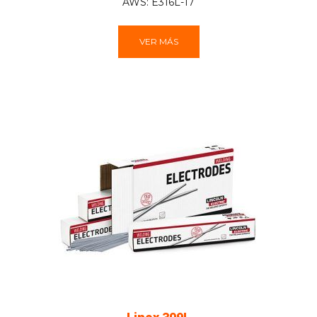
AWS: E316L-17
VER MÁS