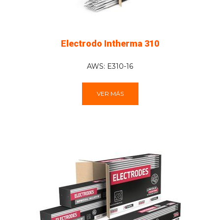
Electrodo Intherma 310
AWS: E310-16
VER MÁS