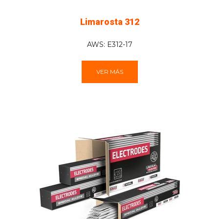
Limarosta 312
AWS: E312-17
VER MÁS