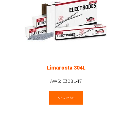
Limarosta 304L
AWS: E308L-17
VER MÁS