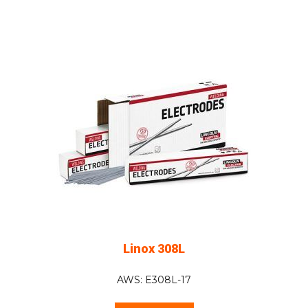
Linox 308L
AWS: E308L-17