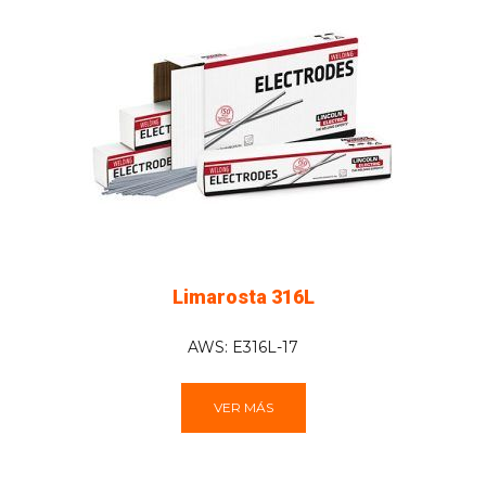
Limarosta 316L
AWS: E316L-17
VER MÁS