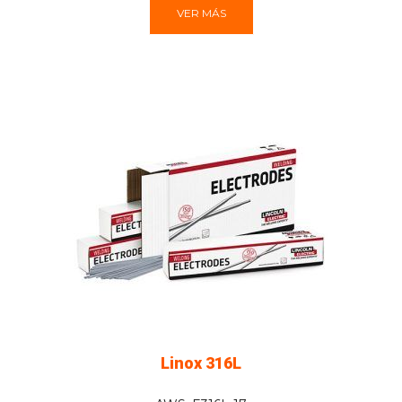
VER MÁS
Linox 316L