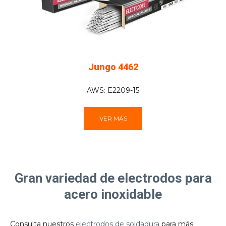
Jungo 4462
AWS: E2209-15
VER MÁS
Gran variedad de electrodos para
acero inoxidable
Consulta nuestros
electrodos de soldadura
para más