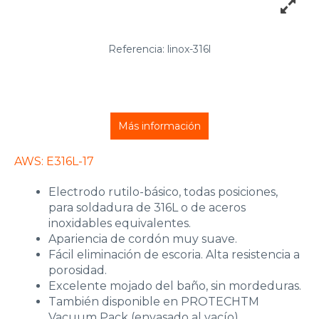
Referencia: linox-316l
Más información
AWS: E316L-17
Electrodo rutilo-básico, todas posiciones,
para soldadura de 316L o de aceros
inoxidables equivalentes.
Apariencia de cordón muy suave.
Fácil eliminación de escoria. Alta resistencia a
porosidad.
Excelente mojado del baño, sin mordeduras.
También disponible en PROTECHTM
Vacuum Pack (envasado al vacío).