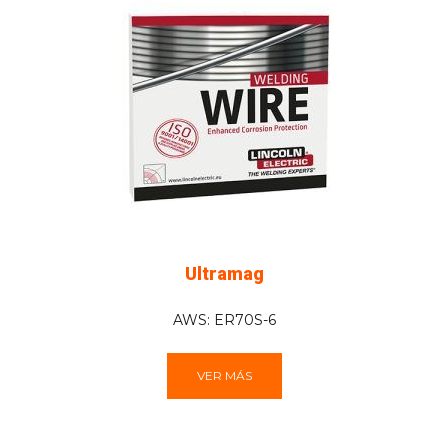
Ultramag
AWS: ER70S-6
VER MÁS