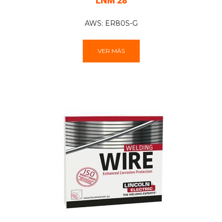
LNM 28
AWS: ER80S-G
VER MÁS