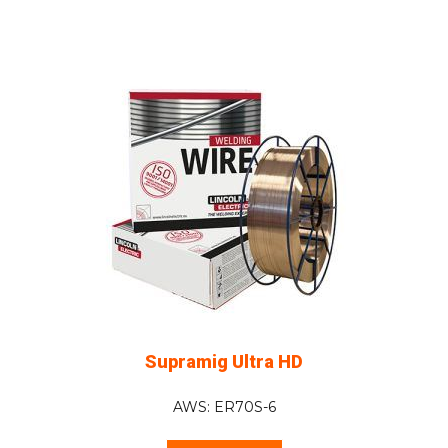
Supramig Ultra HD
AWS: ER70S-6