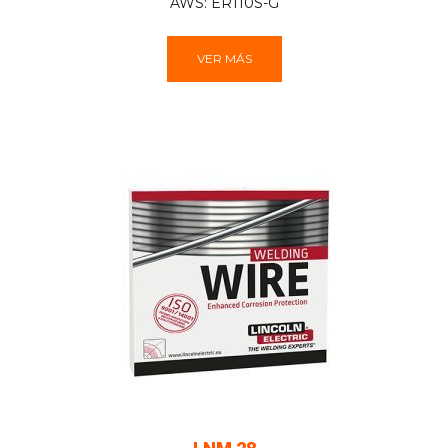
AWS: ER110S-G
VER MÁS