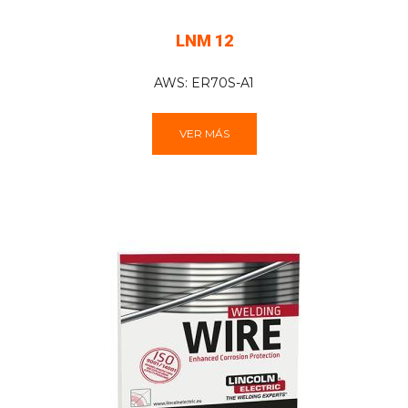
LNM 12
AWS: ER70S-A1
VER MÁS