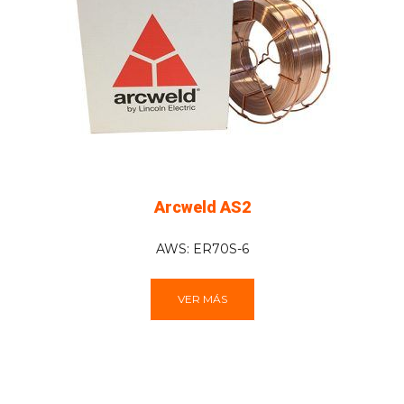
Arcweld AS2
AWS: ER70S-6
VER MÁS