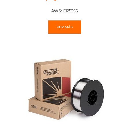
AWS: ER5356
VER MÁS