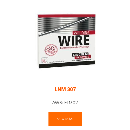
LNM 307
AWS: ER307
VER MÁS