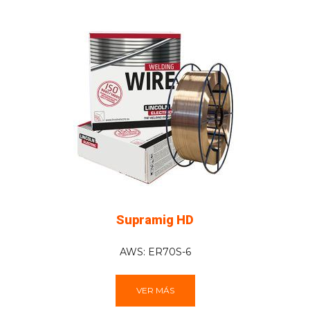
Supramig HD
AWS: ER70S-6
VER MÁS