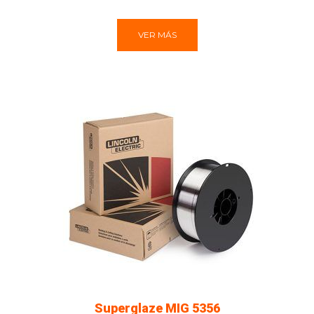
VER MÁS
Superglaze MIG 5356