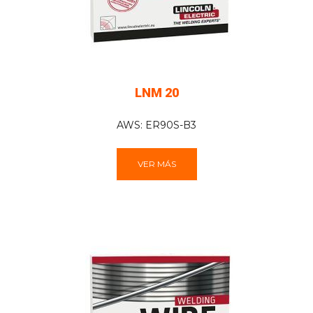
LNM 20
AWS: ER90S-B3
VER MÁS