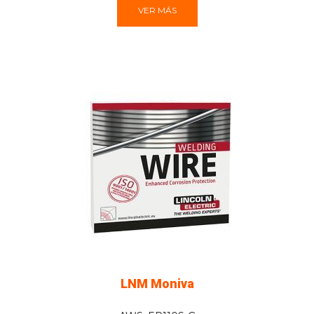
VER MÁS
LNM Moniva