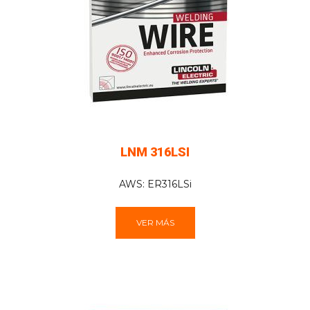
LNM 316LSI
AWS: ER316LSi
VER MÁS