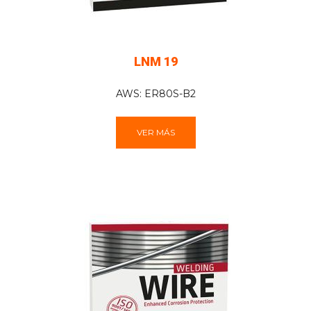
LNM 19
AWS: ER80S-B2
VER MÁS