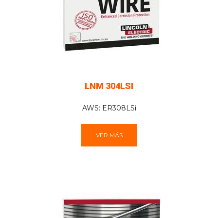
LNM 304LSI
AWS: ER308LSi
VER MÁS