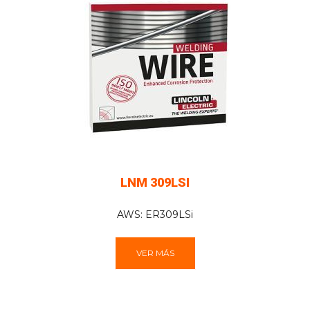
LNM 309LSI
AWS: ER309LSi
VER MÁS