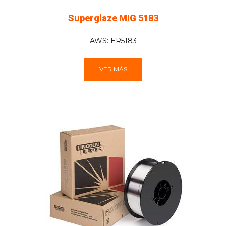
Superglaze MIG 5183
AWS: ER5183
VER MÁS