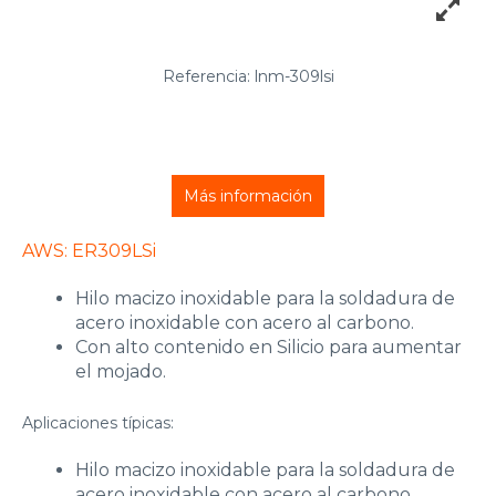
Referencia: lnm-309lsi
Más información
AWS: ER309LSi
Hilo macizo inoxidable para la soldadura de
acero inoxidable con acero al carbono.
Con alto contenido en Silicio para aumentar
el mojado.
Aplicaciones típicas:
Hilo macizo inoxidable para la soldadura de
acero inoxidable con acero al carbono.