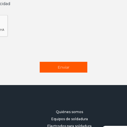
acidad
Quiénes somos
Equipos de soldadura
Electrodos para soldadura