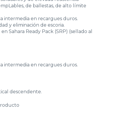
mpLables, de ballestas, de alto límite
a intermedia en recargues duros.
dad y eliminación de escoria.
 en Sahara Ready Pack (SRP) (sellado al
a intermedia en recargues duros.
tical descendente.
producto