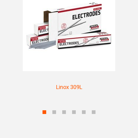
Linox 309L