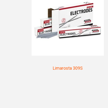
Limarosta 309S