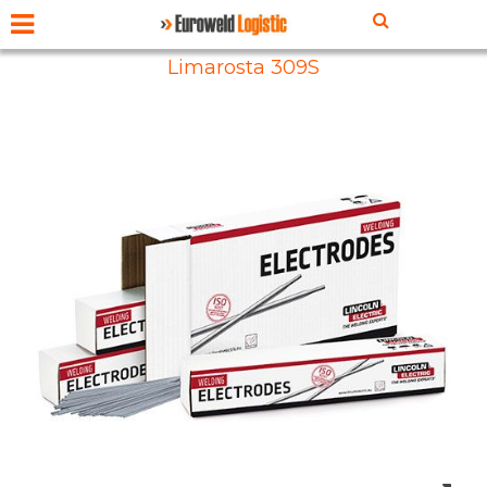
Limarosta 309S