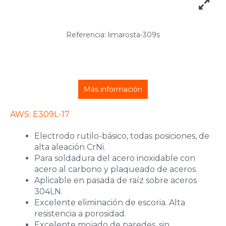
Referencia: limarosta-309s
Más información
AWS: E309L-17
Electrodo rutilo-básico, todas posiciones, de
alta aleación CrNi.
Para soldadura del acero inoxidable con
acero al carbono y plaqueado de aceros.
Aplicable en pasada de raíz sobre aceros
304LN.
Excelente eliminación de escoria. Alta
resistencia a porosidad.
Excelente mojado de paredes, sin