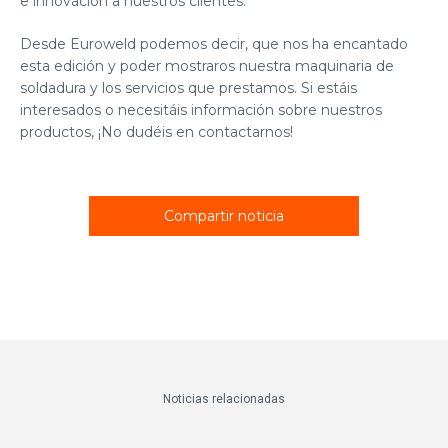
e innovación a nuestros clientes.
Desde Euroweld podemos decir, que nos ha encantado
esta edición y poder mostraros nuestra maquinaria de
soldadura y los servicios que prestamos. Si estáis
interesados o necesitáis información sobre nuestros
productos, ¡No dudéis en contactarnos!
Compartir noticia
Noticias relacionadas