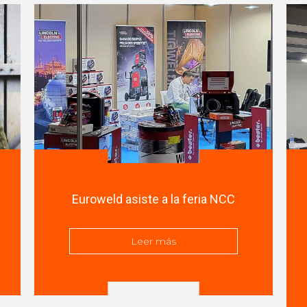
Euroweld asiste a la feria NCC
Leer más