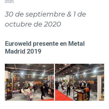
2020.
30 de septiembre & 1 de
octubre de 2020
Euroweld presente en Metal
Madrid 2019