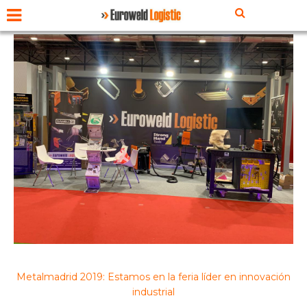
Metalmadrid 2019: Estamos en la feria líder en innovación
industrial