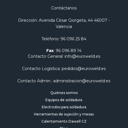
Contáctanos
Dirección
: Avenida César Giorgeta, 44 46007 -
Valencia
Teléfono
:
96 096 25 84
Fax
:
96 096 89 14
Contacto General
:
info@euroweld.es
Contacto Logística
:
pedidos@euroweld.es
Contacto Admin.
:
administracion@euroweld.es
Quiénes somos
Equipos de soldadura
Electrodos para soldadura
Herramientas de sujeción y mesas
Calentamiento Dawell CZ