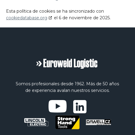
Esta política de cookies se ha sincronizado con
cookiedatabase.org
el 6 de noviembre de 2025.
Somos profesionales desde 1962. Más de 50 años
de experiencia avalan nuestros servicios.