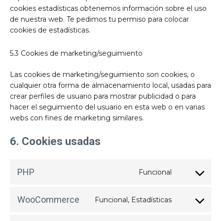
cookies estadísticas obtenemos información sobre el uso
de nuestra web. Te pedimos tu permiso para colocar
cookies de estadísticas.
5.3 Cookies de marketing/seguimiento
Las cookies de marketing/seguimiento son cookies, o
cualquier otra forma de almacenamiento local, usadas para
crear perfiles de usuario para mostrar publicidad o para
hacer el seguimiento del usuario en esta web o en varias
webs con fines de marketing similares.
6. Cookies usadas
PHP
Funcional
Consent
to
service
WooCommerce
Funcional, Estadísticas
php
Consent
to