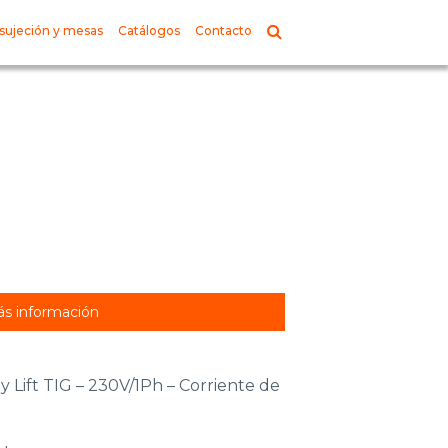
sujeción y mesas
Catálogos
Contacto
s información
y Lift TIG – 230V/1Ph – Corriente de