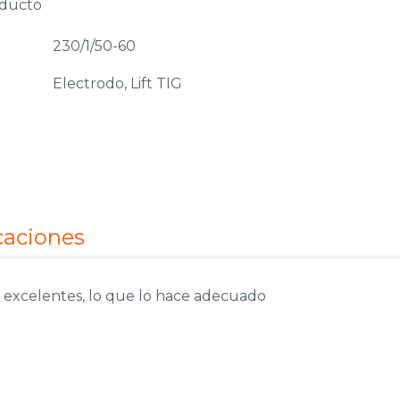
oducto
230/1/50-60
Electrodo, Lift TIG
caciones
 excelentes, lo que lo hace adecuado