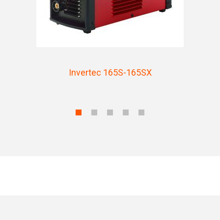
Invertec 165S-165SX