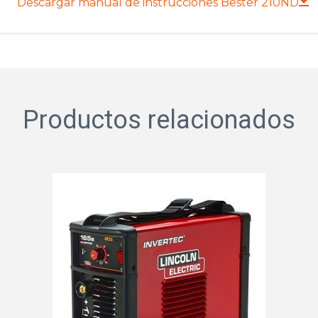
Descargar manual de instrucciones Bester 210ND
Productos relacionados