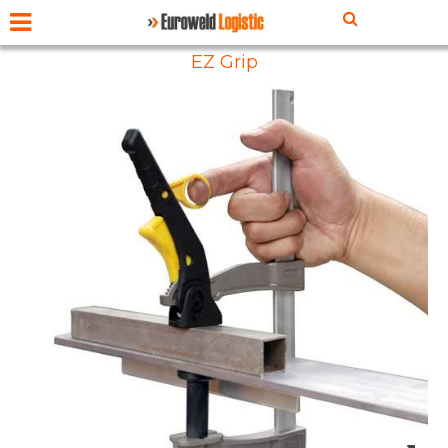
EZ Grip