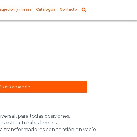
sujeción y mesas
Catálogos
Contacto
s información
versal, para todas posiciones.
os estructurales limpios.
 transformadores con tensión en vacío