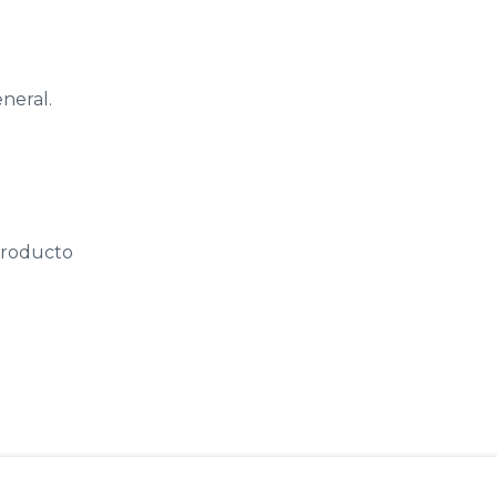
neral.
producto