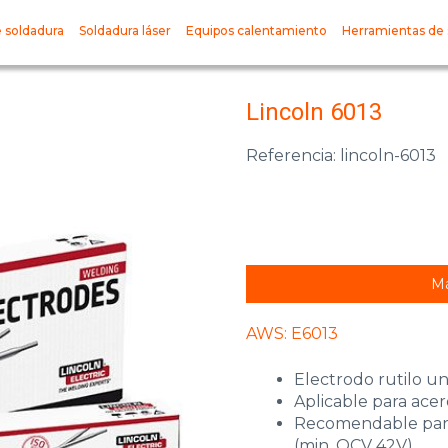
 soldadura
Soldadura láser
Equipos calentamiento
Herramientas de 
Lincoln 6013
Referencia: lincoln-6013
Má
AWS: E6013
Electrodo rutilo uni
Aplicable para acer
Recomendable para
(min. OCV 42V).