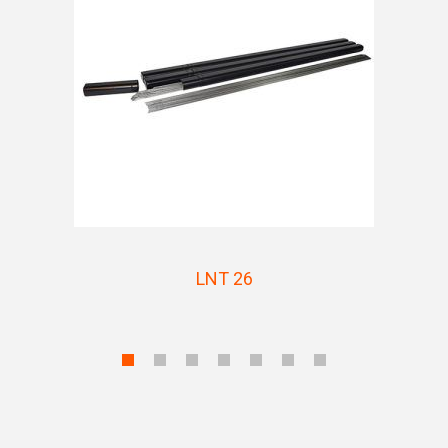
LNT 26