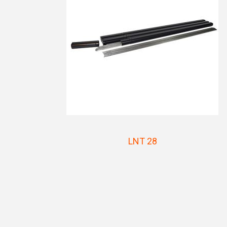
LNT 28