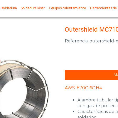
 soldadura
Soldadura láser
Equipos calentamiento
Herramientas de 
Outershield MC71
Referencia: outershield
Má
AWS: E70C-6C H4
Alambre tubular ti
con gas de protecc
Características de 
soldador.