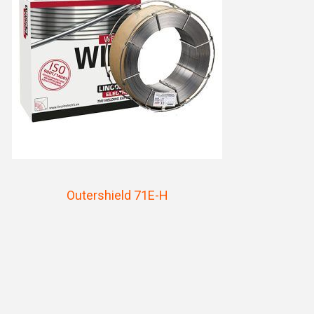
Outershield 71E-H