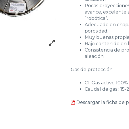
Pocas proyecciones 
avance, excelente 
“robótica”.
Adecuado en chapa c
porosidad.
Muy buenas propie
Bajo contenido en 
Consistencia de pr
aleación.
Gas de protección:
C1: Gas activo 100%
Caudal de gas : 15-2
Descargar la ficha de 