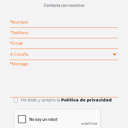
Contacta con nosotros
He leído y acepto la
Política de privacidad