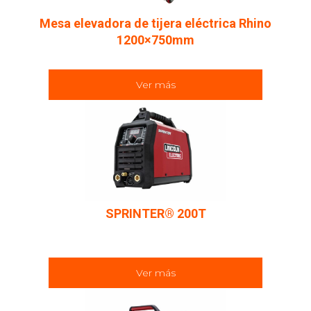
Mesa elevadora de tijera eléctrica Rhino
1200×750mm
Ver más
SPRINTER® 200T
Ver más