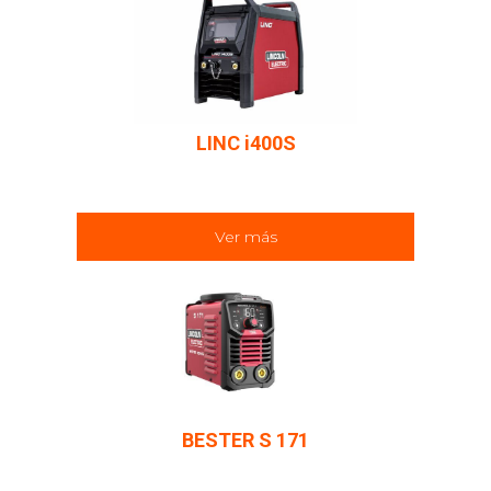
LINC i400S
Ver más
BESTER S 171