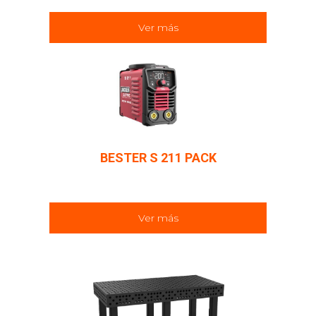
Ver más
BESTER S 211 PACK
Ver más