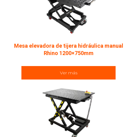
Mesa elevadora de tijera hidráulica manual
Rhino 1200×750mm
Ver más