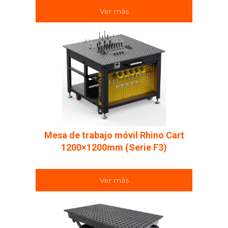
Ver más
Mesa de trabajo móvil Rhino Cart
1200×1200mm (Serie F3)
Ver más