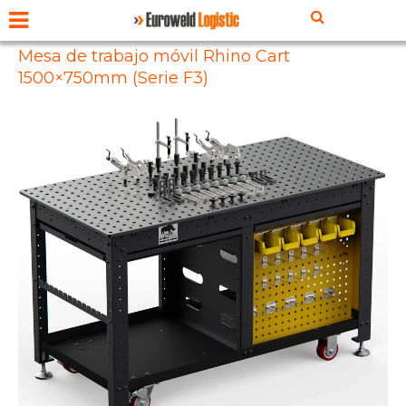
Mesa de trabajo móvil Rhino Cart
1500×750mm (Serie F3)