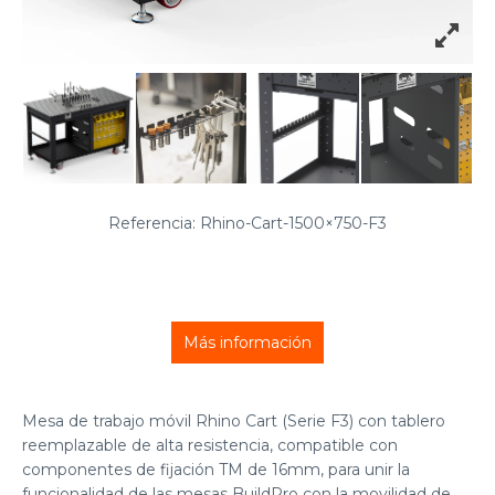
Referencia: Rhino-Cart-1500×750-F3
Más información
Mesa de trabajo móvil Rhino Cart (Serie F3) con tablero
reemplazable de alta resistencia, compatible con
componentes de fijación TM de 16mm, para unir la
funcionalidad de las mesas BuildPro con la movilidad de