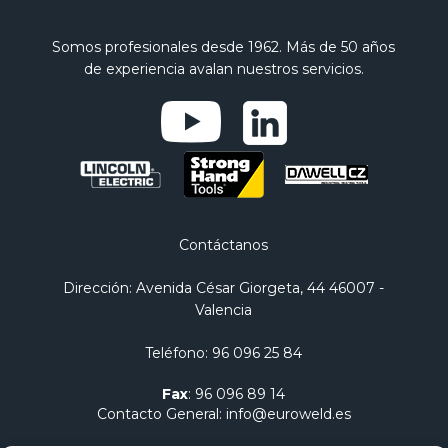
Somos profesionales desde 1962. Más de 50 años
de experiencia avalan nuestros servicios.
Contáctanos
Dirección
: Avenida César Giorgeta, 44 46007 -
Valencia
Teléfono
:
96 096 25 84
Fax
:
96 096 89 14
Contacto General
:
info@euroweld.es