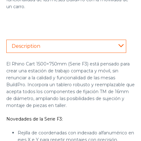
un carro.
Description
El Rhino Cart 1500×750mm (Serie F3) está pensado para
crear una estación de trabajo compacta y móvil, sin
renunciar a la calidad y funcionalidad de las mesas
BuildPro. Incorpora un tablero robusto y reemplazable que
acepta todos los componentes de fijación TM de 16mm
de diámetro, ampliando las posibilidades de sujeción y
montaje de piezas en taller.
Novedades de la Serie F3:
Rejilla de coordenadas con indexado alfanumérico en
ejes X e Y para repetir montajes con precisión.