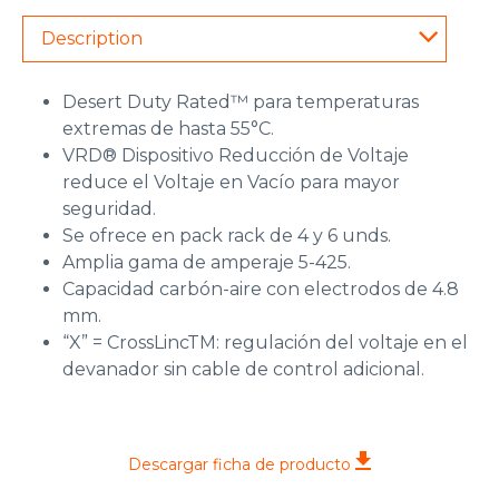
Description
Desert Duty Rated™ para temperaturas
extremas de hasta 55°C.
VRD® Dispositivo Reducción de Voltaje
reduce el Voltaje en Vacío para mayor
seguridad.
Se ofrece en pack rack de 4 y 6 unds.
Amplia gama de amperaje 5-425.
Capacidad carbón-aire con electrodos de 4.8
mm.
“X” = CrossLincTM: regulación del voltaje en el
devanador sin cable de control adicional.
Descargar ficha de producto