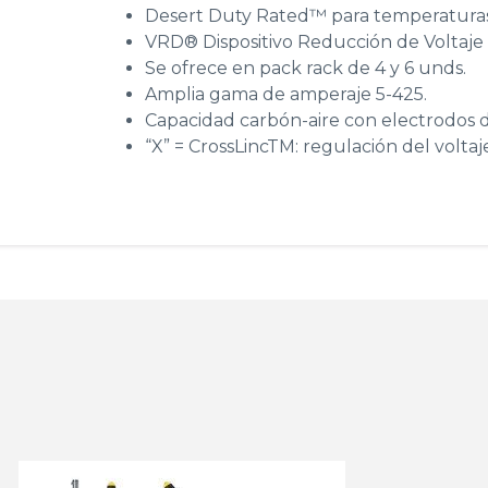
Desert Duty Rated™ para temperaturas
VRD® Dispositivo Reducción de Voltaje 
Se ofrece en pack rack de 4 y 6 unds.
Amplia gama de amperaje 5-425.
Capacidad carbón-aire con electrodos 
“X” = CrossLincTM: regulación del voltaj