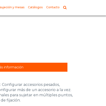
sujeción y mesas
Catálogos
Contacto
s información
: Configurar accesorios pesados,
nfigurar más de un accesorio a la vez.
onales para sujetar en múltiples puntos,
de fijación.