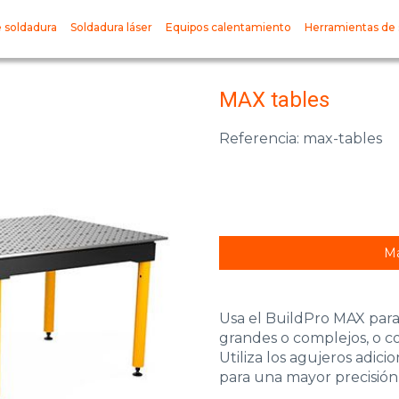
 soldadura
Soldadura láser
Equipos calentamiento
Herramientas de 
MAX tables
Referencia: max-tables
Má
Usa el BuildPro MAX para
grandes o complejos, o co
Utiliza los agujeros adici
para una mayor precisión 