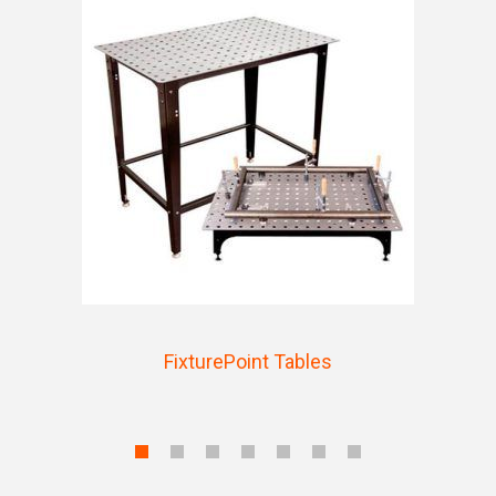
FixturePoint Tables