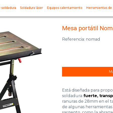
 soldadura
Soldadura láser
Equipos calentamiento
Herramientas de 
Mesa portátil No
Referencia: nomad
Má
Está diseñada para propo
soldadura
fuerte, transp
ranuras de 28mm en el ta
de algunas herramientas 
sargento, como la abrazad