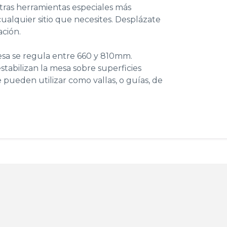
tras
herramientas especiales
más
ualquier sitio que necesites. Desplázate
ación.
mesa se regula entre 660 y 810mm.
estabilizan la mesa sobre superficies
 pueden utilizar como vallas, o guías, de