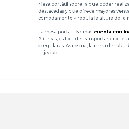
Mesa portátil sobre la que poder real
destacadas y que ofrece mayores ventaja
cómodamente y regula la altura de la m
La mesa portátil Nomad
cuenta con in
Además, es fácil de transportar gracias a
irregulares. Asimismo, la mesa de soldad
sujeción.