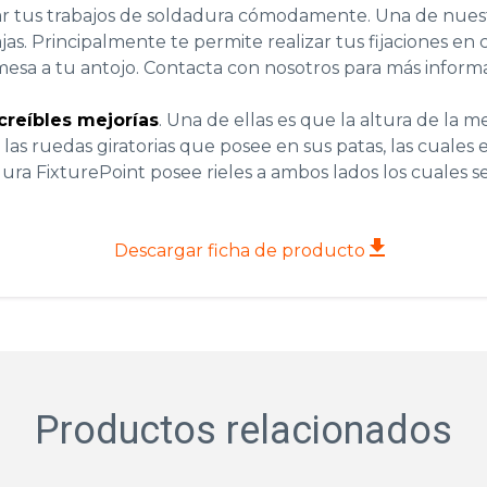
izar tus trabajos de soldadura cómodamente. Una de nues
s. Principalmente te permite realizar tus fijaciones en c
esa a tu antojo. Contacta con nosotros para más inform
creíbles mejorías
. Una de ellas es que la altura de la 
 las ruedas giratorias que posee en sus patas, las cuales 
ura FixturePoint posee rieles a ambos lados los cuales se
Descargar ficha de producto
Productos relacionados