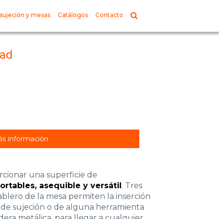
sujeción y mesas
Catálogos
Contacto
mad
s información
rcionar una superficie de
ortables, asequible y versátil
. Tres
blero de la mesa permiten la inserción
de sujeción o de alguna herramienta
era metálica, para llegar a cualquier