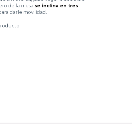
lero de la mesa
se inclina en tres
ara darle movilidad.
producto