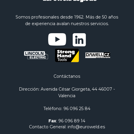
Somos profesionales desde 1962. Más de 50 años
de experiencia avalan nuestros servicios.
Contáctanos
Dirección
: Avenida César Giorgeta, 44 46007 -
Valencia
Teléfono
:
96 096 25 84
Fax
:
96 096 89 14
Contacto General
:
info@euroweld.es