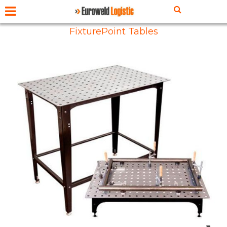
FixturePoint Tables