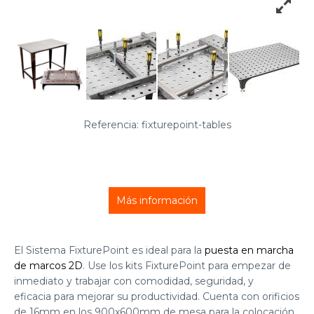
Referencia: fixturepoint-tables
Más información
El Sistema FixturePoint es ideal para la
puesta en marcha
de marcos 2D
. Use los kits FixturePoint para empezar de
inmediato y trabajar con comodidad, seguridad, y
eficacia para mejorar su productividad. Cuenta con orificios
de 16mm en los 900x600mm de mesa para la colocación