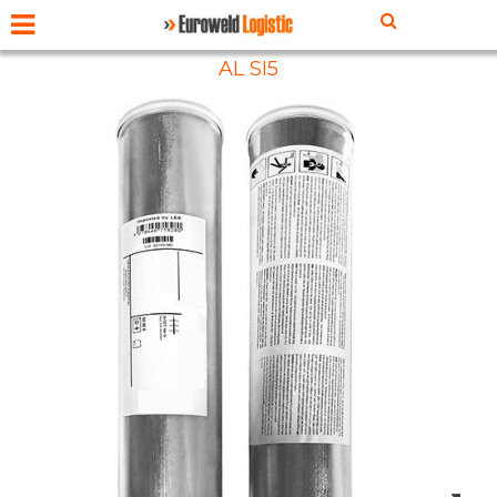
AL SI5