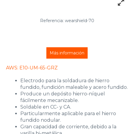
Referencia: wearshield-70
Más información
AWS: E10-UM-65-GRZ
Electrodo para la soldadura de hierro
fundido, fundición maleable y acero fundido.
Produce un depósito hierro-níquel
fácilmente mecanizable.
Soldable en CC- y CA.
Particularmente aplicable para el hierro
fundido nodular.
Gran capacidad de corriente, debido a la
varilla bi-metálica.