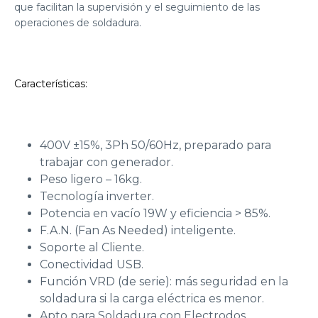
que facilitan la supervisión y el seguimiento de las
operaciones de soldadura.
Características:
400V ±15%, 3Ph 50/60Hz, preparado para
trabajar con generador.
Peso ligero – 16kg.
Tecnología inverter.
Potencia en vacío 19W y eficiencia > 85%.
F.A.N. (Fan As Needed) inteligente.
Soporte al Cliente.
Conectividad USB.
Función VRD (de serie): más seguridad en la
soldadura si la carga eléctrica es menor.
Apto para Soldadura con Electrodos