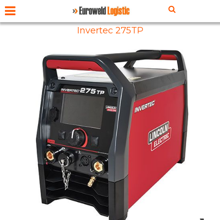
Invertec 275TP