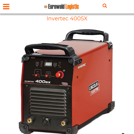
Invertec 400SX