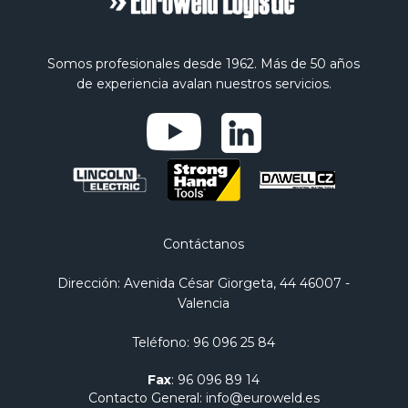
Somos profesionales desde 1962. Más de 50 años
de experiencia avalan nuestros servicios.
Contáctanos
Dirección
: Avenida César Giorgeta, 44 46007 -
Valencia
Teléfono
:
96 096 25 84
Fax
:
96 096 89 14
Contacto General
:
info@euroweld.es