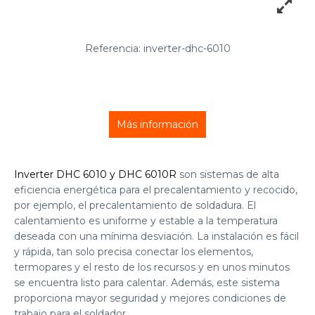
Referencia: inverter-dhc-6010
Más información
Inverter DHC 6010 y DHC 6010R
son sistemas de alta
eficiencia energética para el precalentamiento y recocido,
por ejemplo, el precalentamiento de soldadura. El
calentamiento es uniforme y estable a la temperatura
deseada con una mínima desviación. La instalación es fácil
y rápida, tan solo precisa conectar los elementos,
termopares y el resto de los recursos y en unos minutos
se encuentra listo para calentar. Además, este sistema
proporciona mayor seguridad y mejores condiciones de
trabajo para el soldador.