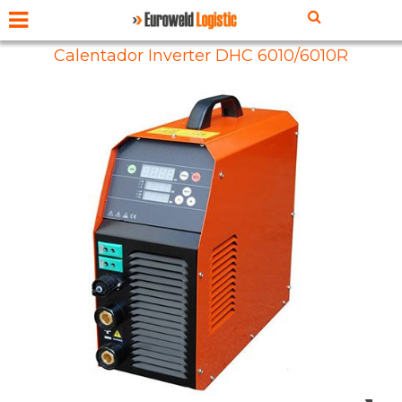
Calentador Inverter DHC 6010/6010R