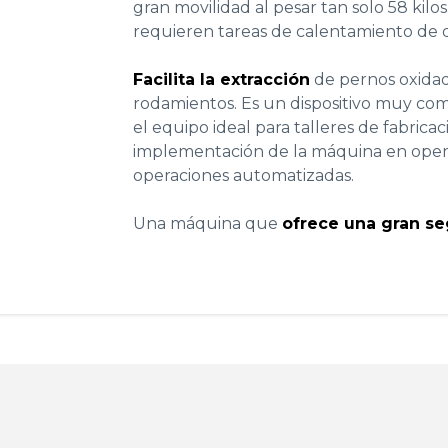
gran movilidad al pesar tan solo 58 kilo
requieren tareas de calentamiento de d
Facilita la extracción
de pernos oxidado
rodamientos. Es un dispositivo muy co
el equipo ideal para talleres de fabrica
implementación de la máquina en operac
operaciones automatizadas.
Una máquina que
ofrece una gran s
Haz clic para aceptar co
marketing y permitir este