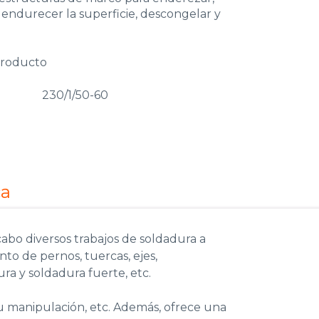
, endurecer la superficie, descongelar y
producto
230/1/50-60
ca
cabo diversos trabajos de soldadura a
nto de pernos, tuercas, ejes,
ra y soldadura fuerte, etc.
su manipulación, etc. Además, ofrece una