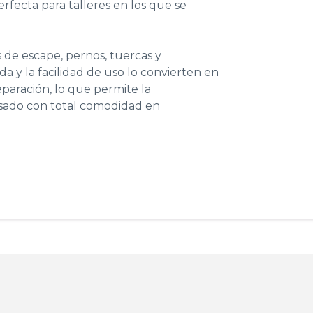
erfecta para talleres en los que se
 de escape, pernos, tuercas y
lida y la facilidad de uso lo convierten en
eparación, lo que permite la
 usado con total comodidad en