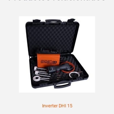
Inverter DHI 15