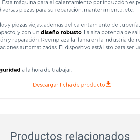
s. Esta máquina para el
calentamiento por inducción
es p
iversas piezas para su reparación, mantenimiento, etc.
s y piezas viejas, además del calentamiento de tuberías
mpacto, y con un
diseño robusto
. La alta potencia de sa
ción y reparación. Reemplaza la llama en la industria de r
iones automatizadas. El dispositivo está listo para ser
eguridad
a la hora de trabajar.
Descargar ficha de producto
okies de
Productos relacionados
 contenido