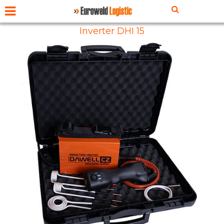
Inverter DHI 15