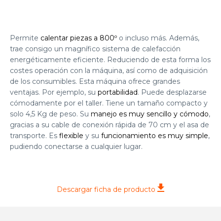
Permite
calentar piezas a 800º
o incluso más. Además,
trae consigo un magnífico sistema de calefacción
energéticamente eficiente. Reduciendo de esta forma los
costes operación con la máquina, así como de adquisición
de los consumibles. Esta máquina ofrece grandes
ventajas. Por ejemplo, su
portabilidad
. Puede desplazarse
cómodamente por el taller. Tiene un tamaño compacto y
solo 4,5 Kg de peso. Su
manejo es muy sencillo y cómodo
,
gracias a su cable de conexión rápida de 70 cm y el asa de
transporte. Es
flexible
y su
funcionamiento es muy simple
,
pudiendo conectarse a cualquier lugar.
Haz clic para aceptar cookies de
marketing y permitir este contenido
Descargar ficha de producto