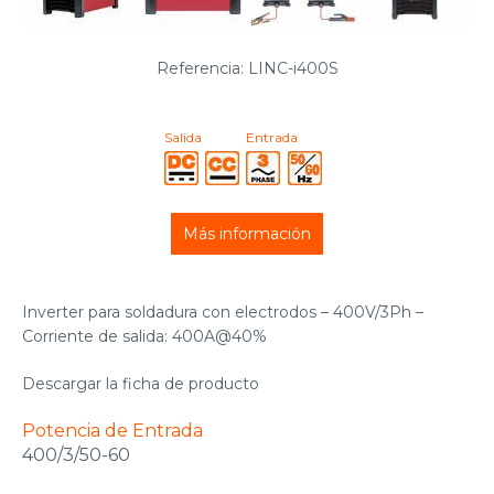
Referencia: LINC-i400S
Salida
Entrada
Más información
Inverter para soldadura con electrodos – 400V/3Ph –
Corriente de salida: 400A@40%
Descargar la ficha de producto
Potencia de Entrada
400/3/50-60