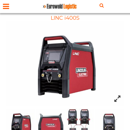
LINC i400S