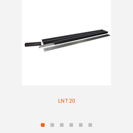
LNT 20