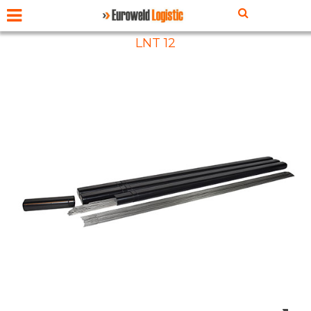
LNT 12