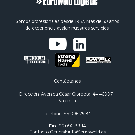
Somos profesionales desde 1962. Más de 50 años
de experiencia avalan nuestros servicios.
Contáctanos
Dirección
: Avenida César Giorgeta, 44 46007 -
Valencia
Teléfono
:
96 096 25 84
Fax
:
96 096 89 14
Contacto General
:
info@euroweld.es