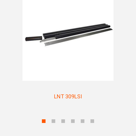
LNT 309LSI