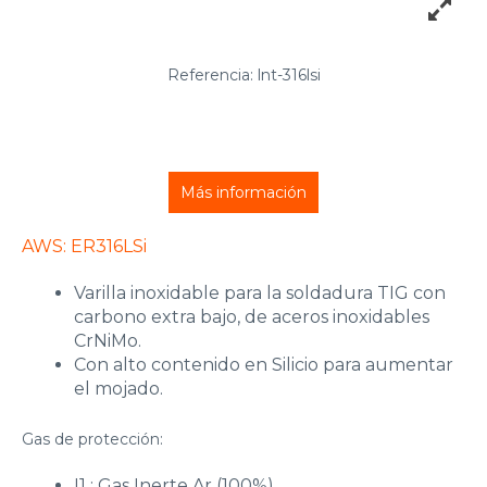
Referencia: lnt-316lsi
Más información
AWS: ER316LSi
Varilla inoxidable para la soldadura TIG con
carbono extra bajo, de aceros inoxidables
CrNiMo.
Con alto contenido en Silicio para aumentar
el mojado.
Gas de protección:
I1 : Gas Inerte Ar (100%).