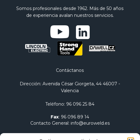
Somos profesionales desde 1962. Más de 50 años
de experiencia avalan nuestros servicios.
Contáctanos
Dirección
: Avenida César Giorgeta, 44 46007 -
Valencia
Teléfono
:
96 096 25 84
Fax
:
96 096 89 14
Contacto General
:
info@euroweld.es
Contacto Logística
:
pedidos@euroweld.es