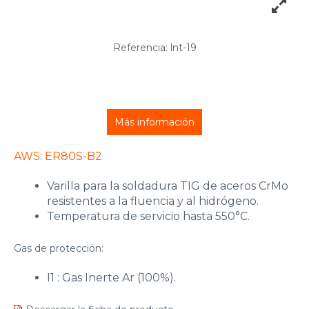
Referencia: lnt-19
Más información
AWS: ER80S-B2
Varilla para la soldadura TIG de aceros CrMo
resistentes a la fluencia y al hidrógeno.
Temperatura de servicio hasta 550°C.
Gas de protección:
I1 : Gas Inerte Ar (100%).