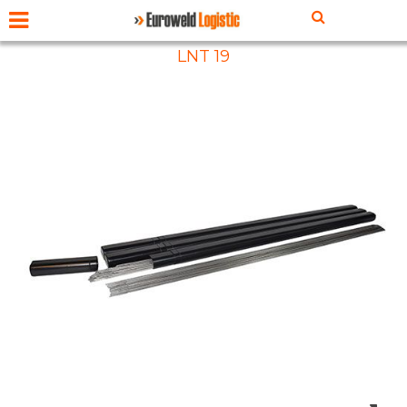
LNT 19