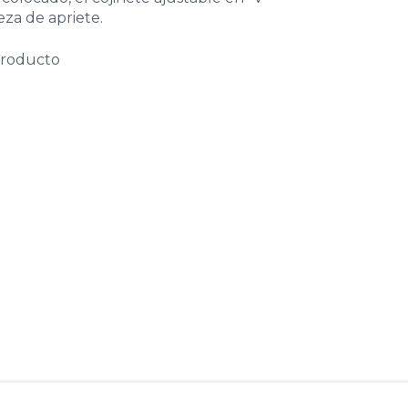
eza de apriete.
producto