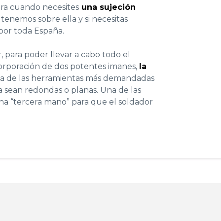
ara cuando necesites
una sujeción
 tenemos sobre ella y si necesitas
 por toda España.
, para poder llevar a cabo todo el
incorporación de dos potentes imanes,
la
Una de las herramientas más demandadas
a sean redondas o planas. Una de las
na “tercera mano” para que el soldador