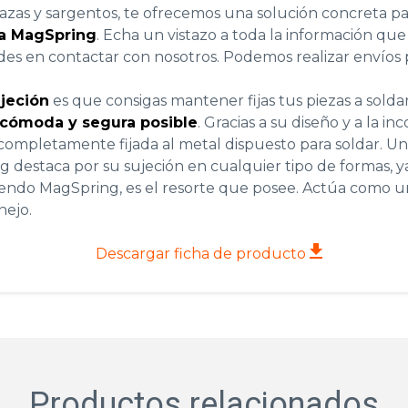
azas
y sargentos, te ofrecemos una solución concreta p
a MagSpring
. Echa un vistazo a toda la información que
udes en contactar con nosotros. Podemos realizar envíos
jeción
es que consigas mantener fijas tus piezas a soldar
cómoda y segura posible
. Gracias a su diseño y a la 
completamente fijada al metal dispuesto para soldar. 
 destaca por su sujeción en cualquier tipo de formas, y
endo MagSpring, es el resorte que posee. Actúa como u
nejo.
Descargar ficha de producto
Productos relacionados