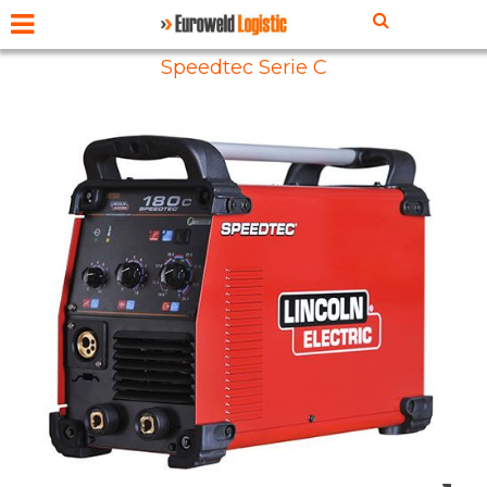
Speedtec Serie C