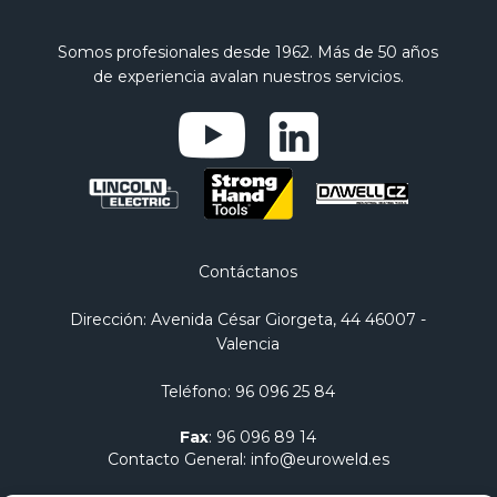
Somos profesionales desde 1962. Más de 50 años
de experiencia avalan nuestros servicios.
Contáctanos
Dirección
: Avenida César Giorgeta, 44 46007 -
Valencia
Teléfono
:
96 096 25 84
Fax
:
96 096 89 14
Contacto General
:
info@euroweld.es