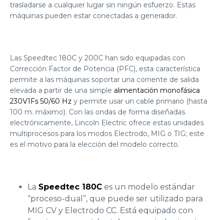
trasladarse a cualquier lugar sin ningún esfuerzo. Estas
máquinas pueden estar conectadas a generador.
Las Speedtec 180C y 200C han sido equipadas con
Corrección Factor de Potencia (PFC), esta característica
permite a las máquinas soportar una corriente de salida
elevada a partir de una simple
alimentación monofásica
230V1Fs 50/60 Hz
y permite usar un cable primario (hasta
100 m. máximo). Con las ondas de forma diseñadas
electrónicamente, Lincoln Electric ofrece estas unidades
multiprocesos para los modos Electrodo, MIG o TIG; este
es el motivo para la elección del modelo correcto.
La
Speedtec 180C
es un modelo estándar
“proceso-dual”, que puede ser utilizado para
MIG CV y Electrodo CC. Está equipado con