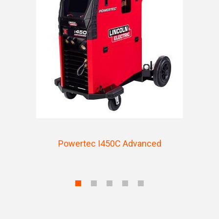
Powertec I450C Advanced