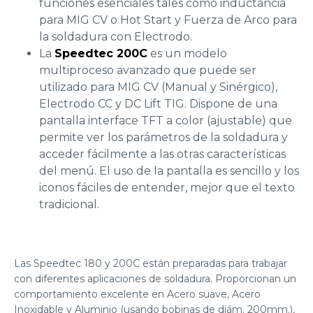
funciones esenciales tales como inductancia
para MIG CV o Hot Start y Fuerza de Arco para
la soldadura con Electrodo.
La
Speedtec 200C
es un modelo
multiproceso avanzado que puede ser
utilizado para MIG CV (Manual y Sinérgico),
Electrodo CC y DC Lift TIG. Dispone de una
pantalla interface TFT a color (ajustable) que
permite ver los parámetros de la soldadura y
acceder fácilmente a las otras características
del menú. El uso de la pantalla es sencillo y los
iconos fáciles de entender, mejor que el texto
tradicional.
Las Speedtec 180 y 200C están preparadas para trabajar
con diferentes aplicaciones de soldadura. Proporcionan un
comportamiento excelente en Acero suave, Acero
Inoxidable y Aluminio (usando bobinas de diám. 200mm.),