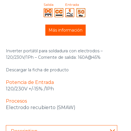
Salida
Entrada
Más información
Inverter portátil para soldadura con electrodos –
120/230V/1Ph – Corriente de salida: 160A@45%
Descargar la ficha de producto
Potencia de Entrada
120/230V +/-15% /1Ph
Procesos
Electrodo recubierto (SMAW)