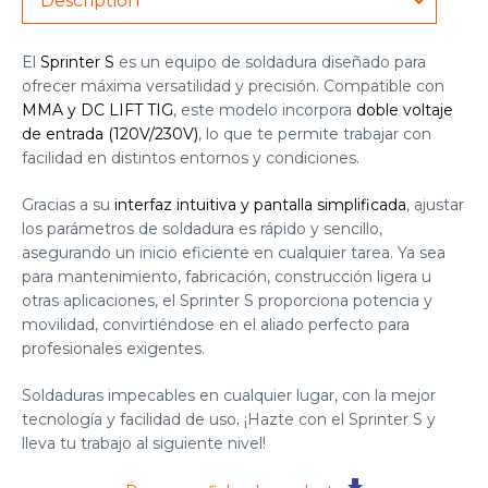
Description
El
Sprinter S
es un equipo de soldadura diseñado para
ofrecer máxima versatilidad y precisión. Compatible con
MMA y DC LIFT TIG
, este modelo incorpora
doble voltaje
de entrada (120V/230V)
, lo que te permite trabajar con
facilidad en distintos entornos y condiciones.
Gracias a su
interfaz intuitiva y pantalla simplificada
, ajustar
los parámetros de soldadura es rápido y sencillo,
asegurando un inicio eficiente en cualquier tarea. Ya sea
para mantenimiento, fabricación, construcción ligera u
otras aplicaciones, el Sprinter S proporciona potencia y
movilidad, convirtiéndose en el aliado perfecto para
profesionales exigentes.
Soldaduras impecables en cualquier lugar, con la mejor
tecnología y facilidad de uso
.
¡Hazte con el Sprinter S y
lleva tu trabajo al siguiente nivel!