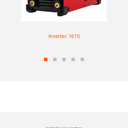
Invertec 161S