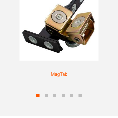
MagTab