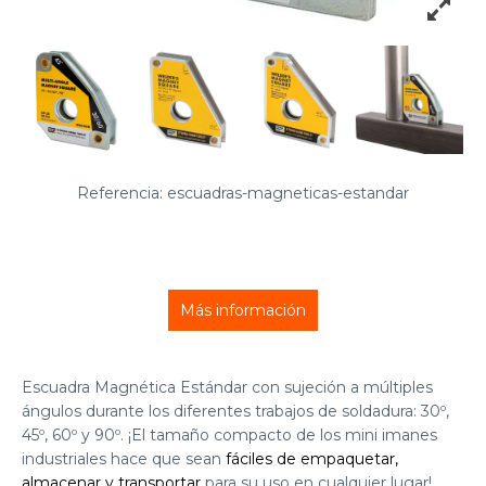
Referencia: escuadras-magneticas-estandar
Más información
Escuadra Magnética Estándar con sujeción a múltiples
ángulos durante los diferentes trabajos de soldadura: 30º,
45º, 60º y 90º. ¡El tamaño compacto de los mini imanes
industriales hace que sean
fáciles de empaquetar,
almacenar y transportar
para su uso en cualquier lugar!