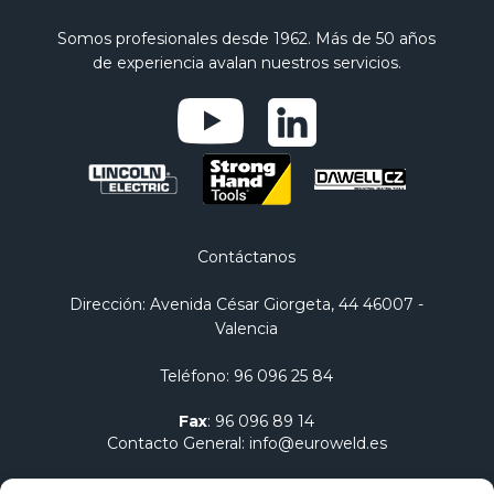
Somos profesionales desde 1962. Más de 50 años
de experiencia avalan nuestros servicios.
Contáctanos
Dirección
: Avenida César Giorgeta, 44 46007 -
Valencia
Teléfono
:
96 096 25 84
Fax
:
96 096 89 14
Contacto General
:
info@euroweld.es
Contacto Logística
:
pedidos@euroweld.es