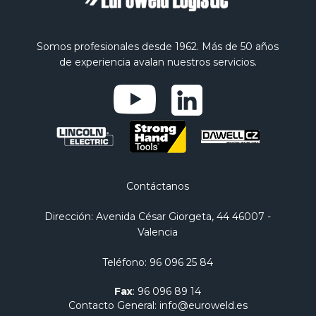
Somos profesionales desde 1962. Más de 50 años
de experiencia avalan nuestros servicios.
Contáctanos
Dirección
: Avenida César Giorgeta, 44 46007 -
Valencia
Teléfono
:
96 096 25 84
Fax
:
96 096 89 14
Contacto General
:
info@euroweld.es