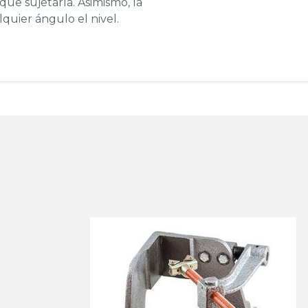
que sujetarla. Asimismo, la
uier ángulo el nivel.