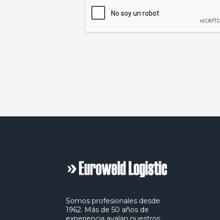
Somos profesionales desde
1962. Más de 50 años de
experiencia avalan nuestros