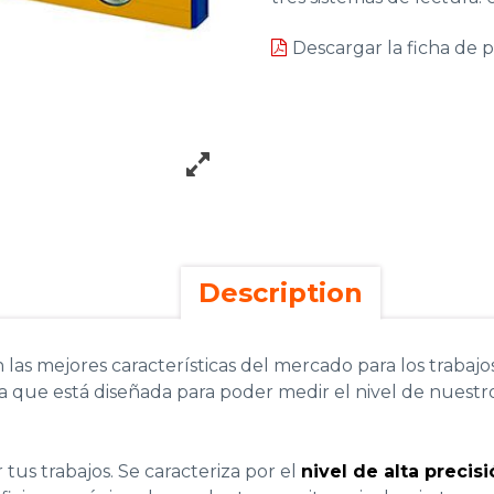
Descargar la ficha de 
Description
 las mejores características del mercado para los trabaj
a que está diseñada para poder medir el nivel de nuestro
tus trabajos. Se caracteriza por el
nivel de alta precis