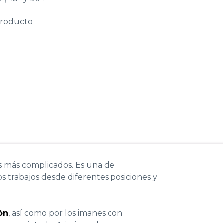
producto
os más complicados. Es una de
s trabajos desde diferentes posiciones y
ión
, así como por los imanes con