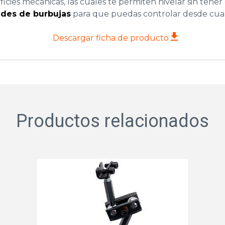
cies mecánicas, las cuales te permiten nivelar sin tener 
ndes de burbujas
para que puedas controlar desde cualq
Descargar ficha de producto
Productos relacionados