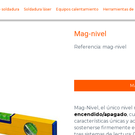
 soldadura
Soldadura láser
Equipos calentamiento
Herramientas de 
Mag-nivel
Referencia: mag-nivel
Má
Mag-Nivel, el único nive
encendido/apagado
, c
características únicas y 
sostenerse firmemente en
tres sistemas de lectura: 0