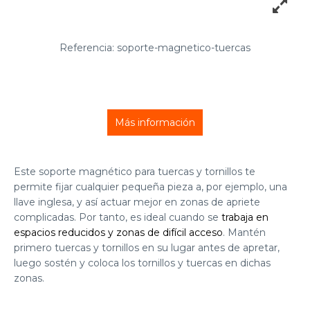
Referencia: soporte-magnetico-tuercas
Más información
Este soporte magnético para tuercas y tornillos te
permite fijar cualquier pequeña pieza a, por ejemplo, una
llave inglesa, y así actuar mejor en zonas de apriete
complicadas. Por tanto, es ideal cuando se
trabaja en
espacios reducidos y zonas de difícil acceso
. Mantén
primero tuercas y tornillos en su lugar antes de apretar,
luego sostén y coloca los tornillos y tuercas en dichas
zonas.