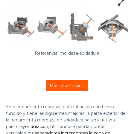
Referencia: mordaza-soldadura
Más información
Esta herramienta mordaza está fabricada con hierro
fundido y tiene las siguientes mejoras: la parte exterior de
la herramienta mordaza de soldadura ha sido tratada
para
mayor duración
, utilizándose para las juntas
verticales,
los separadores incrementan la zona de