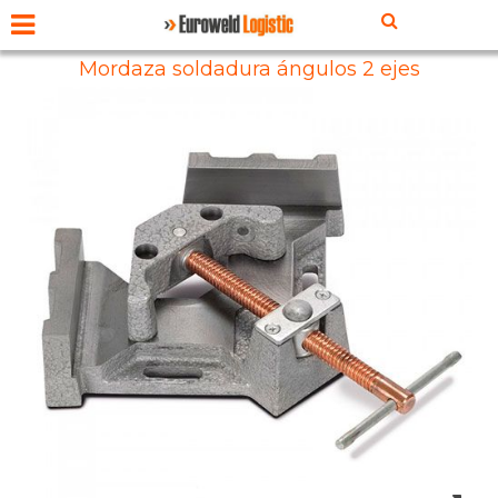
Mordaza soldadura ángulos 2 ejes