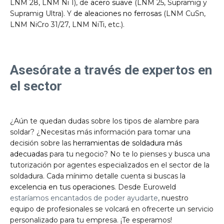
LNM 28, LNM Ni 1), de
acero suave
(LNM 25, Supramig y
Supramig Ultra). Y
de aleaciones no ferrosas
(LNM CuSn,
LNM NiCro 31/27, LNM NiTi, etc.).
Asesórate a través de expertos en
el sector
¿Aún te quedan dudas sobre los tipos de alambre para
soldar? ¿Necesitas más información para tomar una
decisión sobre las
herramientas de soldadura más
adecuadas
para tu negocio? No te lo pienses y busca una
tutorización por agentes especializados en el sector de la
soldadura. Cada mínimo detalle cuenta si buscas la
excelencia en tus operaciones
. Desde Euroweld
estaríamos encantados de poder ayudarte
, nuestro
equipo de profesionales se volcará en ofrecerte un servicio
personalizado para tu empresa. ¡Te esperamos!