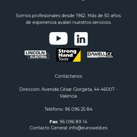
Somos profesionales desde 1962. Más de 50 años
de experiencia avalan nuestros servicios.
Contáctanos
Dirección
: Avenida César Giorgeta, 44 46007 -
Valencia
Teléfono
:
96 096 25 84
Fax
:
96 096 89 14
Contacto General
:
info@euroweld.es