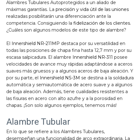
Alambres Tubulares Autoprotegidos a un aliado de
máximas garantías. La
precisión y vida útil de las uniones
realizadas posibilitarán una diferenciación ante la
competencia. Consiguiendo la
fidelización de los clientes
.
¿Cuáles son algunos modelos de este tipo de alambre?
El
Innershield NR-211MP
destaca por su versatilidad en
todas las posiciones de chapa fina hasta 12,7 mm y por su
escasa salpicadura. El alambre
Innershield NR-311
posee
velocidades de avance muy rápidas adaptándose a aceros
suaves más gruesos y a algunos aceros de baja aleación. Y
por su parte, el
Innershield NS-3M
se destina a la soldadura
automática y semiautomática de acero suave y a algunos
de baja aleación. Además, tiene cualidades resistentes a
las fisuras en acero con alto azufre y a la porosidad en
chapas. ¡Son solo algunos ejemplos, tenemos más!
Alambre Tubular
En lo que se refiere a los Alambres Tubulares,
desempeñan una funcionalidad de arco extraordinaria. La