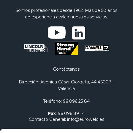
Somos profesionales desde 1962. Más de 50 años
de experiencia avalan nuestros servicios.
Contáctanos
Dirección
: Avenida César Giorgeta, 44 46007 -
Valencia
Teléfono
:
96 096 25 84
Fax
:
96 096 89 14
Contacto General
:
info@euroweld.es
Contacto Logística
:
pedidos@euroweld.es