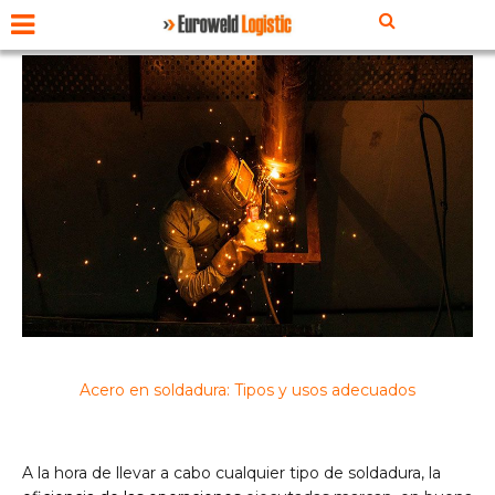
Acero en soldadura: Tipos y usos adecuados
A la hora de llevar a cabo cualquier tipo de soldadura, la