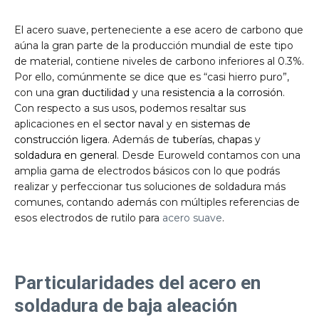
El acero suave, perteneciente a ese acero de carbono que
aúna la gran parte de la producción mundial de este tipo
de material, contiene niveles de carbono inferiores al 0.3%.
Por ello, comúnmente se dice que es “casi hierro puro”,
con una
gran ductilidad
y una
resistencia a la corrosión
.
Con respecto a sus usos, podemos resaltar sus
aplicaciones en el
sector
naval
y en
sistemas de
construcción ligera
. Además de
tuberías
,
chapas
y
soldadura en general
. Desde Euroweld contamos con una
amplia gama de electrodos básicos con lo que podrás
realizar y perfeccionar tus soluciones de soldadura más
comunes, contando además con múltiples referencias de
esos electrodos de rutilo para
acero suave
.
Particularidades del acero en
soldadura de baja aleación