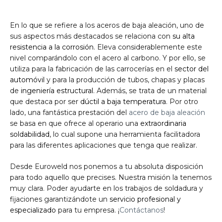
En lo que se refiere a los aceros de baja aleación, uno de
sus aspectos más destacados se relaciona con
su alta
resistencia a la corrosión
. Eleva considerablemente este
nivel comparándolo con el acero al carbono. Y por ello, se
utiliza para la fabricación de las carrocerías en el
sector del
automóvil
y para la producción de tubos, chapas y placas
de
ingeniería estructural
. Además, se trata de un material
que destaca por ser
dúctil a baja temperatura
. Por otro
lado, una fantástica prestación del
acero de baja aleación
se basa en que ofrece al operario una
extraordinaria
soldabilidad
, lo cual supone una herramienta facilitadora
para las diferentes aplicaciones que tenga que realizar.
Desde Euroweld nos ponemos a tu absoluta disposición
para todo aquello que precises. Nuestra misión la tenemos
muy clara. Poder ayudarte en los trabajos de soldadura y
fijaciones garantizándote un
servicio profesional y
especializado
para tu empresa. ¡
Contáctanos
!