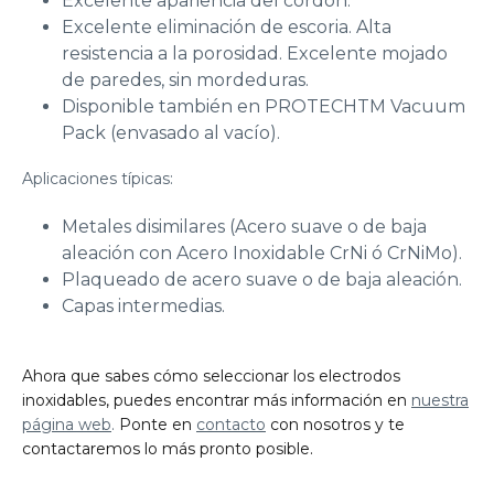
Excelente apariencia del cordón.
Excelente eliminación de escoria. Alta
resistencia a la porosidad. Excelente mojado
de paredes, sin mordeduras.
Disponible también en PROTECHTM Vacuum
Pack (envasado al vacío).
Aplicaciones típicas:
Metales disimilares (Acero suave o de baja
aleación con Acero Inoxidable CrNi ó CrNiMo).
Plaqueado de acero suave o de baja aleación.
Capas intermedias.
Ahora que sabes cómo seleccionar los electrodos
inoxidables, puedes encontrar más información en
nuestra
página web
.
Ponte en
contacto
con nosotros y te
contactaremos lo más pronto posible.