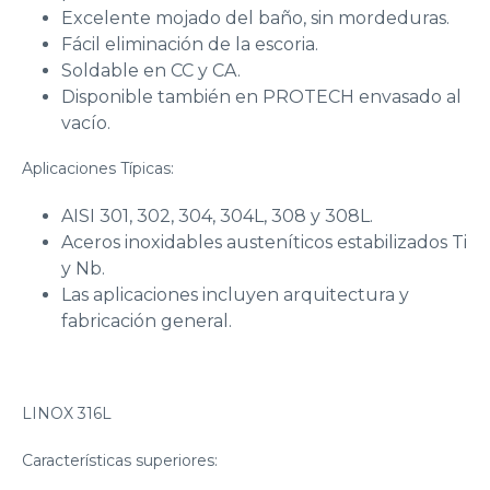
Excelente mojado del baño, sin mordeduras.
Fácil eliminación de la escoria.
Soldable en CC y CA.
Disponible también en PROTECH envasado al
vacío.
Aplicaciones Típicas:
AISI 301, 302, 304, 304L, 308 y 308L.
Aceros inoxidables austeníticos estabilizados Ti
y Nb.
Las aplicaciones incluyen arquitectura y
fabricación general.
LINOX 316L
Características superiores: