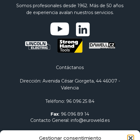
Somos profesionales desde 1962. Más de 50 años
de experiencia avalan nuestros servicios.
Contáctanos
Dirección
: Avenida César Giorgeta, 44 46007 -
Valencia
Teléfono
:
96 096 25 84
Fax
:
96 096 89 14
Contacto General
:
info@euroweld.es
Contacto Logística
:
pedidos@euroweld.es
Gestionar consentimiento