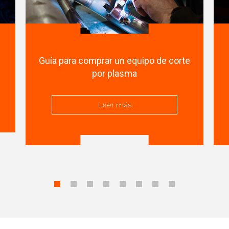
Guía para comprar un equipo de corte
por plasma
Leer más