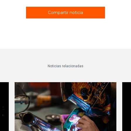
Compartir noticia
Noticias relacionadas