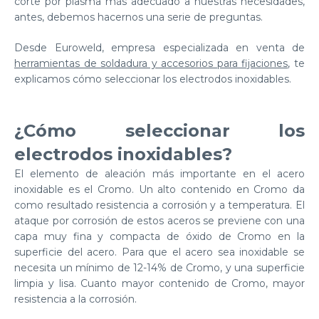
corte por plasma más adecuado a nuestras necesidades,
antes, debemos hacernos una serie de preguntas.
Desde
Euroweld
, empresa especializada en venta de
herramientas de soldadura y accesorios para fijaciones
, te
explicamos cómo seleccionar los electrodos inoxidables.
¿Cómo seleccionar los
electrodos inoxidables?
El elemento de aleación más importante en el acero
inoxidable es el Cromo. Un alto contenido en
Cromo
da
como resultado resistencia
a corrosión y a temperatura
. El
ataque por corrosión de estos aceros se previene con una
capa muy fina y compacta
de óxido de Cromo en la
superficie del acero
. Para que el acero sea inoxidable se
necesita un mínimo de 12-14% de Cromo, y una superficie
limpia y lisa. Cuanto mayor contenido de Cromo, mayor
resistencia a la corrosión.