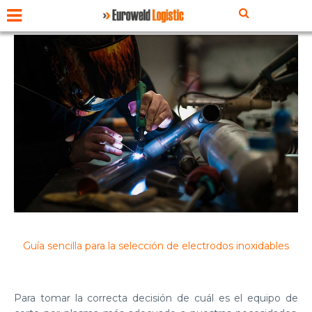
Guía sencilla para la selección de electrodos inoxidables
Para tomar la correcta decisión de cuál es el equipo de