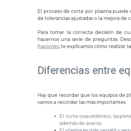
El proceso de corte por plasma puede 
de tolerancias ajustadas o la mejora de 
Para tomar la correcta decisión de c
hacernos una serie de preguntas. De
fijaciones
, te explicamos cómo realizar
Diferencias entre e
Hay que recordar que los equipos de pla
vamos a recordar las más importantes.
El corte oxiacetilénico, (sople
además de aceros.
El plasma es más versátil y segu