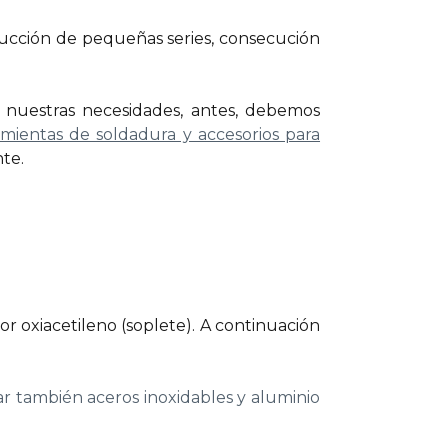
ucción de pequeñas series, consecución
 nuestras necesidades, antes, debemos
mientas de soldadura y accesorios para
te.
r oxiacetileno (soplete). A continuación
tar también aceros inoxidables y aluminio