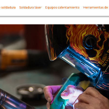
 soldadura
Soldadura láser
Equipos calentamiento
Herramientas de 