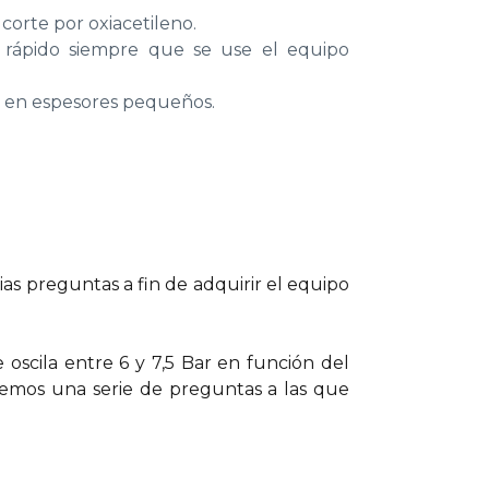
corte por oxiacetileno.
 rápido siempre que se use el equipo
o en espesores pequeños.
as preguntas a fin de adquirir el equipo
scila entre 6 y 7,5 Bar en función del
onemos una serie de preguntas a las que