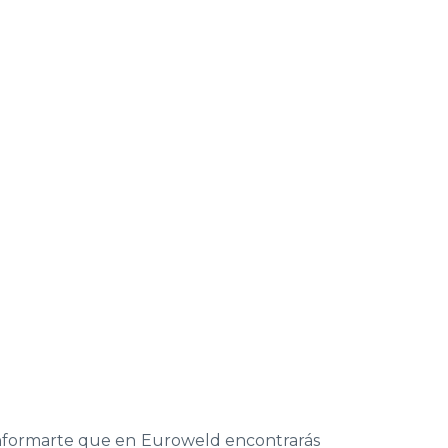
informarte que en
Euroweld
encontrarás