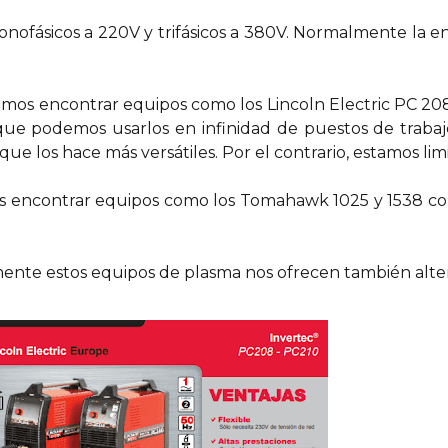
nofásicos a 220V y trifásicos a 380V. Normalmente la e
mos encontrar equipos como los Lincoln Electric PC 20
que podemos usarlos en infinidad de puestos de trabaj
ue los hace más versátiles. Por el contrario, estamos li
mos encontrar equipos como los Tomahawk 1025 y 1538 c
nte estos equipos de plasma nos ofrecen también alterna