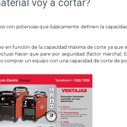
terial voy a cortar?
os con potencias que básicamente definen la capacidad 
o en función de la capacidad máxima de corte ya que 
cluso hacer que pare por seguridad (factor marcha). E
o comprar un equipo con una capacidad de corte de po