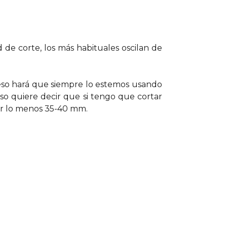
de corte, los más habituales oscilan de
eso hará que siempre lo estemos usando
so quiere decir que si tengo que cortar
r lo menos 35-40 mm.