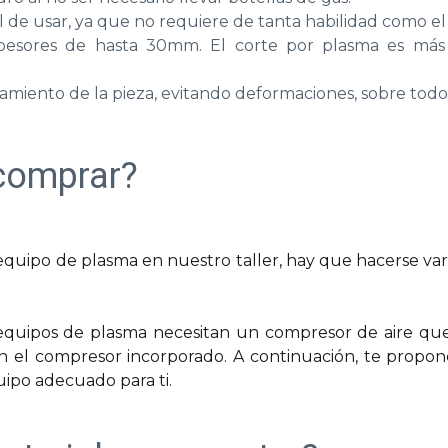
l de usar, ya que no requiere de tanta habilidad como el 
pesores de hasta 30mm. El corte por plasma es más
miento de la pieza, evitando deformaciones, sobre tod
comprar?
uipo de plasma en nuestro taller, hay que hacerse vari
equipos de plasma necesitan un compresor de aire que o
van el compresor incorporado. A continuación, te prop
ipo adecuado para ti.