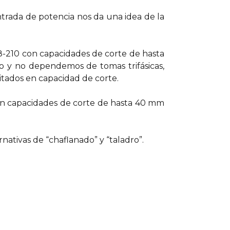
ntrada de potencia nos da una idea de la
8-210 con capacidades de corte de hasta
o y no dependemos de tomas trifásicas,
mitados en capacidad de corte.
on capacidades de corte de hasta 40 mm
tivas de “chaflanado” y “taladro”.