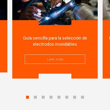
Guía sencilla para la selección de
electrodos inoxidables
Leer más