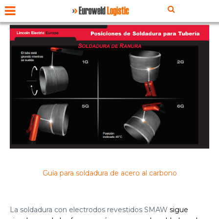
Guía para soldadura de acero al carbono
La soldadura con electrodos revestidos SMAW
sigue