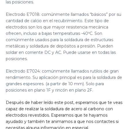
las posiciones.
Electrodo E7018:
comúnmente llamados “básicos” por su
cantidad de calcio en el recubrimiento. Este tipo de
electrodos son los que mayor resistencia mecánica
ofrecen, incluso a bajas temperaturas -40ºC. Son
comúnmente usados para la soldadura
de estructuras
metálicas y soldadura de depósitos a presión
. Pueden
soldar en corriente DC y AC. Puede usarse en todas las
posiciones.
Electrodo E7024:
comúnmente llamados rutilos de gran
rendimiento. Su aplicación principal es para la soldadura de
grandes espesores
. (a partir de 10 mm). Solo para
posiciones en plano 1F y rincón en plano 2F.
Después de haber leído este post, esperamos que te veas
capaz de realizar la soldadura de acero al carbono con
electrodos revestidos. Esperamos que te hayamos
ayudado y también te animamos a que nos contactes si
necesitas alguna información en especial.