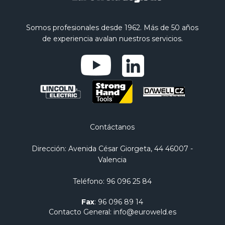
Somos profesionales desde 1962. Más de 50 años
de experiencia avalan nuestros servicios.
Contáctanos
Dirección
: Avenida César Giorgeta, 44 46007 -
Valencia
Teléfono
:
96 096 25 84
Fax
:
96 096 89 14
Contacto General
:
info@euroweld.es