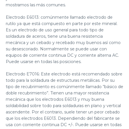
mostramos las más comunes.
Electrodo E6013
: comúnmente llamado electrodo de
rutilo ya que está compuesto en parte por este mineral.
Es un electrodo de
uso general para todo tipo de
soldadura
de aceros, tiene una buena resistencia
mecánica y un cebado y recebado muy buenos así como
su desescoriado. Normalmente se puede usar con
equipos de corriente continua DC y corriente alterna AC.
Puede usarse en todas las posiciones.
Electrodo E7016:
Este electrodo está recomendado sobre
todo para la soldadura de
estructuras metálicas
. Por su
tipo de recubrimiento es comúnmente llamado “básico de
doble recubrimiento”. Tienen una mayor resistencia
mecánica que los electrodos E6013 y muy buena
soldabilidad sobre todo para soldaduras en plano y vertical
ascendente. Por el contrario, suele tener un peor cebado
que los electrodos E6013. Dependiendo del fabricante se
usa con corriente continua DC +/-. Puede usarse en todas