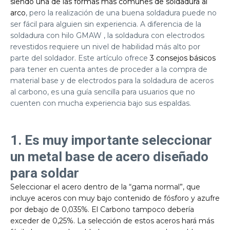
siendo una de las formas más comunes de soldadura al
arco
, pero la realización de una buena soldadura puede no
ser fácil para alguien sin experiencia. A diferencia de la
soldadura con hilo GMAW , la soldadura con electrodos
revestidos requiere un nivel de habilidad más alto por
parte del soldador.
Este artículo ofrece
3 consejos básicos
para tener en cuenta antes de proceder a la compra de
material base y de electrodos para la soldadura de aceros
al carbono, es una guía sencilla para usuarios que no
cuenten con mucha experiencia bajo sus espaldas.
1. Es muy importante seleccionar
un metal base de acero diseñado
para soldar
Seleccionar el acero dentro de la “gama normal”, que
incluye aceros con muy bajo contenido de fósforo y azufre
por debajo de 0,035%. El Carbono tampoco debería
exceder de 0,25%. La selección de estos aceros hará más