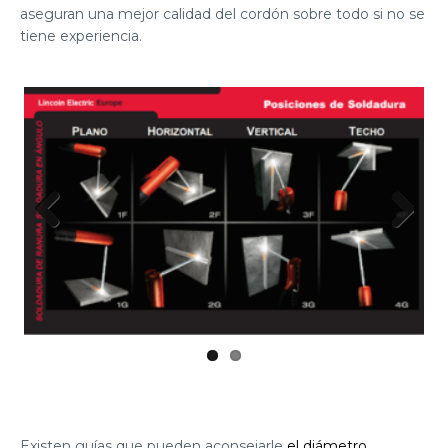
aseguran una mejor calidad del cordón sobre todo si no se
tiene experiencia.
Previous
Next
Existen guías que pueden aconsejarle
el diámetro