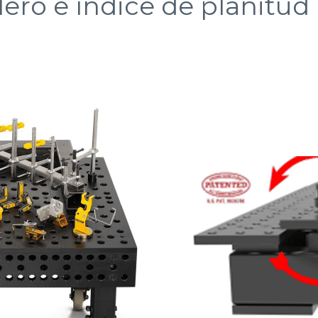
lero e índice de planitud