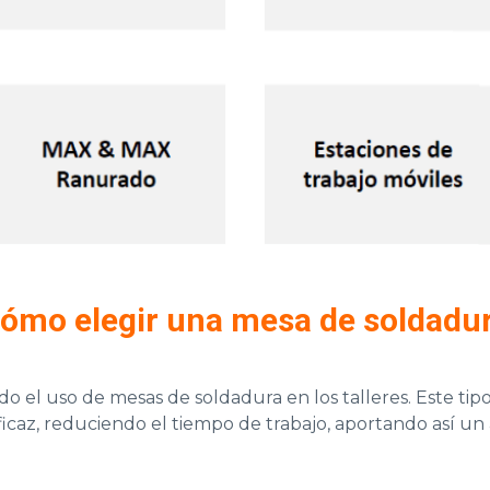
ómo elegir una mesa de soldadu
 el uso de mesas de soldadura en los talleres. Este tipo d
eficaz, reduciendo el tiempo de trabajo, aportando así u