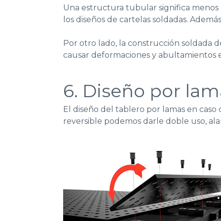
Una estructura tubular significa
menos 
los diseños de cartelas soldadas. Ademá
Por otro lado,
la construcción soldada d
causar deformaciones
y
abultamientos e
6. Diseño por lama
El diseño del tablero por lamas en caso d
reversible podemos darle doble uso, ala