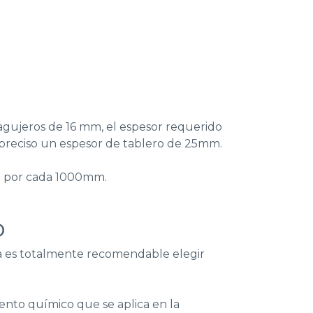
a agujeros de 16 mm, el espesor requerido
 preciso un espesor de tablero de 25mm.
mm por cada 1000mm.
o
ra es totalmente recomendable elegir
ento químico que se aplica en la