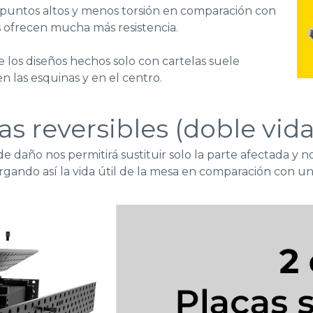
puntos altos y menos torsión
en comparación con
s ofrecen mucha más resistencia.
e los diseños hechos solo con cartelas suele
n las esquinas y en el centro.
s reversibles (doble vida
e daño nos permitirá sustituir solo la parte afectada y no
rgando así la vida útil de la mesa en comparación con u