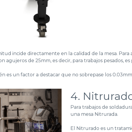
anitud incide directamente en la calidad de la mesa. Par
n agujeros de 25mm, es decir, para trabajos pesados, es
bién es un factor a destacar que no sobrepase los 0.03
4. Nitrurad
Para trabajos de soldadu
una mesa Nitrurada.
El Nitrurado es un tratami