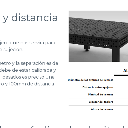
 y distancia
jero que nos servirá para
e sujeción.
tro y la separación es de
debe de estar calibrada y
s pesados es preciso una
o y 100mm de distancia