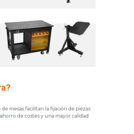
ra?
e mesas facilitan la fijación de piezas
n ahorro de costes y una mayor calidad