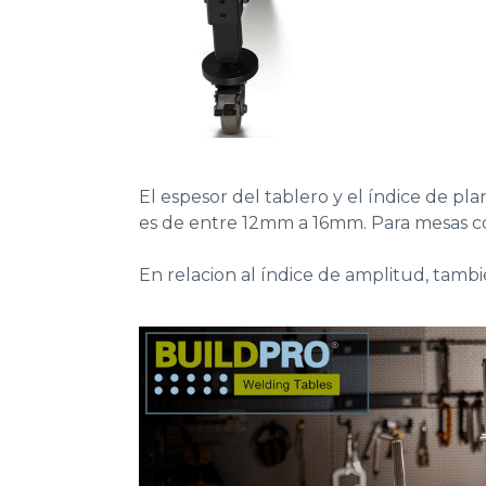
El espesor del tablero y el índice de pl
es de entre 12mm a 16mm. Para mesas co
En relacion al índice de amplitud, tam