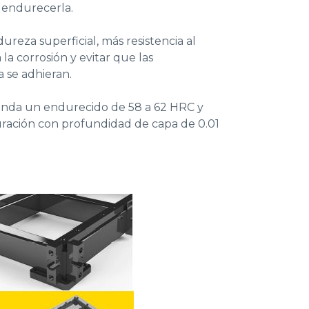
a endurecerla.
ureza superficial, más resistencia al
 la corrosión y evitar que las
 se adhieran.
enda un endurecido de 58 a 62 HRC y
uración con profundidad de capa de 0.01