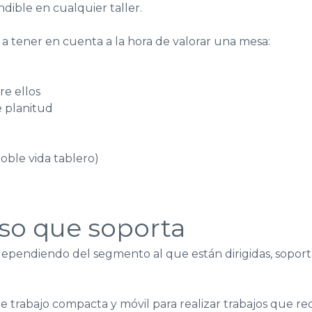
dible en cualquier taller.
es a tener en cuenta a la hora de valorar una mesa:
re ellos
e planitud
oble vida tablero)
eso que soporta
ependiendo del segmento al que están dirigidas, sopor
trabajo compacta y móvil para realizar trabajos que req