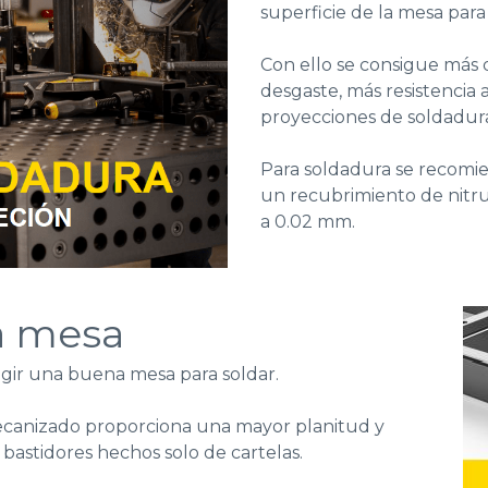
superficie de la mesa par
Con ello se consigue más d
desgaste, más resistencia a
proyecciones de soldadura
Para soldadura se recomi
un recubrimiento de nitr
a 0.02 mm.
la mesa
legir una buena mesa para soldar.
mecanizado proporciona una
mayor planitud y
bastidores hechos solo de cartelas.