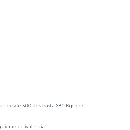
tan desde 300 Kgs hasta 680 Kgs por
uieran polivalencia.