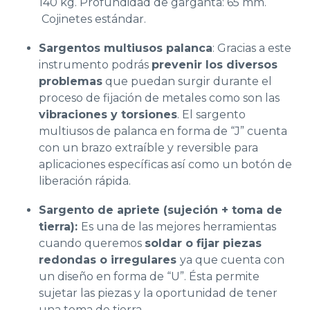
140 kg. Profundidad de garganta: 65 mm.
Cojinetes estándar.
Sargentos multiusos palanca
: Gracias a este
instrumento podrás
prevenir los diversos
problemas
que puedan surgir durante el
proceso de fijación de metales como son las
vibraciones y torsiones
. El sargento
multiusos de palanca en forma de “J” cuenta
con un brazo extraíble y reversible para
aplicaciones específicas así como un botón de
liberación rápida.
Sargento de apriete (sujeción + toma de
tierra)
:
Es una de las mejores herramientas
cuando queremos
soldar o fijar piezas
redondas o irregulares
ya que cuenta con
un diseño en forma de “U”. Ésta permite
sujetar las piezas y la oportunidad de tener
una toma de tierra.