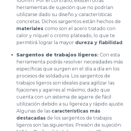
100mm. Por el contrario, existen otras
herramientas de sujeción
que no podrían
utilizarse dado su diseño y características
concretas. Dichos sargentos están hechos de
materiales
como son el acero tratado con
calor y níquel o cromo plateado, lo que te
permitirá lograr la mayor
dureza y fiabilidad
.
Sargentos de trabajos ligeros
:
Con esta
herramienta podrás resolver necesidades más
específicas que surgen en el día a día en los
procesos de soldadura. Los sargentos de
trabajos ligeros son ideales para agilizar las
fijaciones y agarres al máximo, dado que
cuenta con un sistema de agarre de fácil
utilización debido a su ligereza y rápido ajuste.
Algunas de las
características más
destacadas
de los sargentos de trabajos
ligeros son las siguientes: Presión de sujeción: