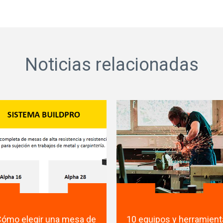
Noticias relacionadas
Cómo elegir una mesa de
10 equipos y herramien