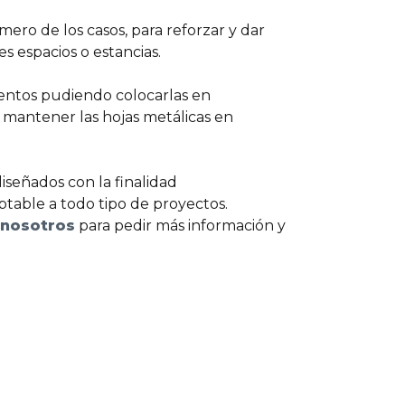
mero de los casos, para reforzar y dar
 espacios o estancias.
mentos pudiendo colocarlas en
 mantener las hojas metálicas en
iseñados con la finalidad
ptable a todo tipo de proyectos.
 nosotros
para pedir más información y