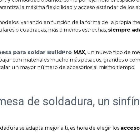
ntiza la máxima flexibilidad y acceso estándar de los ac
odelos, variando en función de la forma de la propia me
lares o cuadradas, más o menos estrechas,
siempre ad
esa para soldar BuildPro
MAX
, un nuevo tipo de m
rabajar con materiales mucho más pesados, grandes o co
stalar un mayor número de accesorios al mismo tiempo.
mesa de soldadura, un sinfín
adura se adapta mejor a ti, es hora de elegir los
accesor