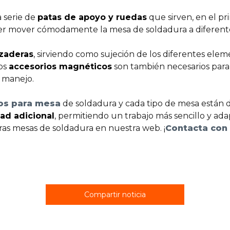
 serie de
patas de apoyo y ruedas
que sirven, en el pri
der mover cómodamente la mesa de soldadura a diferentes
zaderas
, sirviendo como sujeción de los diferentes ele
Los
accesorios magnéticos
son también necesarios para
u manejo.
os para mesa
de soldadura y cada tipo de mesa están d
ad adicional
, permitiendo un trabajo más sencillo y ada
ras mesas de soldadura en nuestra web. ¡
Contacta con
Compartir noticia