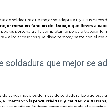
esa de soldadura que mejor se adapte a ti y a tus neces
mejor mesa en función del trabajo que lleves a cab
podrás personalizarla completamente para trabajar lo m
ura y a los accesorios que disponemos y hazte con el mej
e soldadura que mejor se ad
de varios modelos de mesa de soldadura. Lo que esta g
o
, aumentando la
productividad y calidad de tu traba
rt y comodidad óptimos, como por ejemplo el espacio en