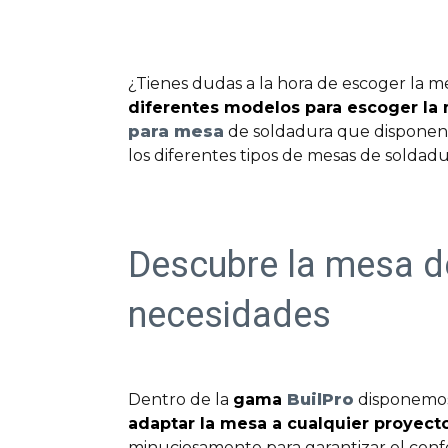
¿Tienes dudas a la hora de escoger la m
diferentes modelos para escoger la 
para mesa
de soldadura que disponen 
los diferentes tipos de mesas de soldad
Descubre la mesa d
necesidades
Dentro de la
gama
BuilPro
disponemos 
adaptar la mesa a cualquier proyect
minuciosamente para garantizar el confo