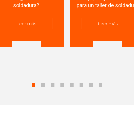
soldadura?
para un taller de soldad
Leer más
Leer más