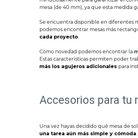
mesa (de 40 mm), ya que esta medida gara
Se encuentra disponible en diferentes m
podemos encontrar mesas más rectangu
cada proyecto
.
Como novedad podemos encontrar la
m
Estas características permiten poder t
más los agujeros adicionales
para in
Accesorios para tu 
Una vez hayas decidido qué mesa de sold
una tarea aún más simple y cómoda
.