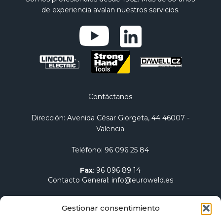
de experiencia avalan nuestros servicios.
Contáctanos
Dirección
: Avenida César Giorgeta, 44 46007 -
Valencia
Teléfono
:
96 096 25 84
Fax
:
96 096 89 14
Contacto General
:
info@euroweld.es
Contacto Logística
:
pedidos@euroweld.es
Gestionar consentimiento