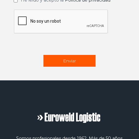
Somos profesionales desde 1962. Más de 50 años