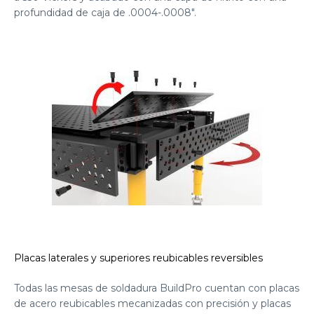
profundidad de caja de .0004-.0008″.
Placas laterales y superiores reubicables reversibles
Todas las mesas de soldadura BuildPro cuentan con placas
de acero reubicables mecanizadas con precisión y placas