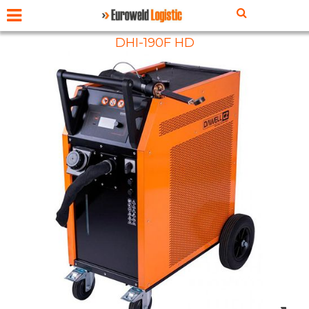
DHI-190F HD