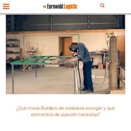
¿Qué mesa Buildpro de soldadura escoger y qué
elementos de sujeción necesitas?