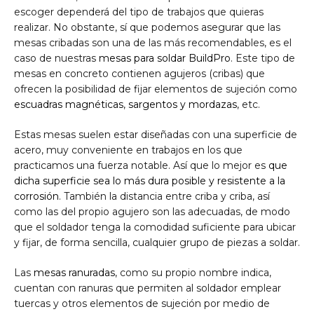
escoger dependerá del tipo de trabajos que quieras
realizar. No obstante, sí que podemos asegurar que las
mesas cribadas son una de las más recomendables, es el
caso de nuestras
mesas para soldar BuildPro
. Este tipo de
mesas en concreto contienen agujeros (cribas) que
ofrecen la posibilidad de fijar elementos de sujeción como
escuadras magnéticas
,
sargentos y mordazas
, etc.
Estas mesas suelen estar diseñadas con una superficie de
acero, muy conveniente en trabajos en los que
practicamos una fuerza notable. Así que lo mejor es
que
dicha superficie sea lo más dura posible y resistente a la
corrosión
. También la distancia entre criba y criba, así
como las del propio agujero son las adecuadas, de modo
que el soldador tenga la comodidad suficiente para ubicar
y fijar, de forma sencilla, cualquier grupo de piezas a soldar.
Las
mesas ranuradas
, como su propio nombre indica,
cuentan con ranuras que permiten al soldador emplear
tuercas y otros elementos de sujeción por medio de