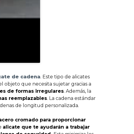
cate de cadena
. Este tipo de alicates
l objeto que necesita sujetar gracias a
es de formas irregulares
. Además, la
enas reemplazables
. La cadena estándar
enas de longitud personalizada.
acero cromado para proporcionar
de
alicate que te ayudarán a trabajar