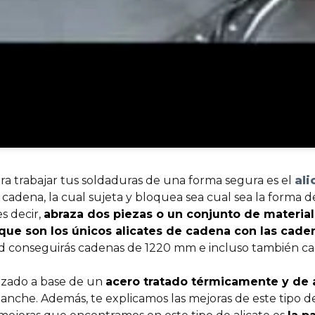
ra trabajar tus soldaduras de una forma segura es el
ali
cadena, la cual sujeta y bloquea sea cual sea la forma de
s decir,
abraza dos piezas o un conjunto de material
que son los únicos alicates de cadena con las cad
 conseguirás cadenas de 1220 mm e incluso también cad
lizado a base de un
acero tratado térmicamente y de 
ganche. Además, te explicamos las mejoras de este tipo 