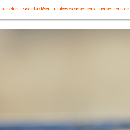
 soldadura
Soldadura láser
Equipos calentamiento
Herramientas de 