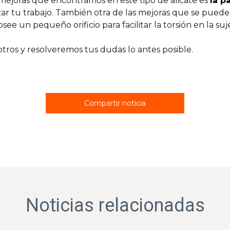
 mejoras que encontramos en este tipo de alicate es
la p
ilizar tu trabajo. También otra de las mejoras que se pued
posee un pequeño orificio para facilitar la torsión en la suj
tros y resolveremos tus dudas lo antes posible.
Compartir noticia
Noticias relacionadas