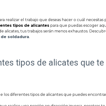
a realizar el trabajo que deseas hacer o cuál necesitas 
rentes tipos de alicantes
para que puedas escoger aque
de alicates, tus trabajos serán menos exhaustos. Descubre
 de soldadura
.
ntes tipos de alicates que t
e los diferentes tipos de alicantes que puedes encontrar
ue realice una presión en dirección inversa, nosotros te 