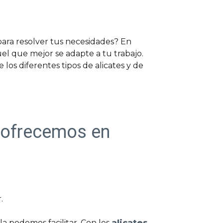
para resolver tus necesidades? En
l que mejor se adapte a tu trabajo.
 los diferentes tipos de alicates y de
e ofrecemos en
.
la podemos facilitar. Con los
alicates