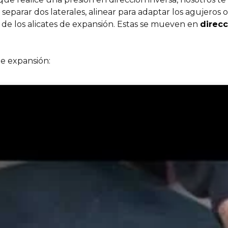
 separar dos laterales, alinear para adaptar los agujeros 
s de los alicates de expansión. Estas se mueven en
direcc
de expansión: